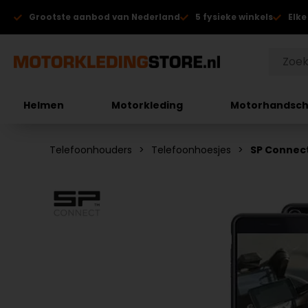
Grootste aanbod van Nederland
5 fysieke winkels
Elke
Helmen
Motorkleding
Motorhandsc
Telefoonhouders
Telefoonhoesjes
SP Connect