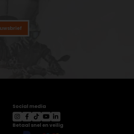
ieuwsbrief
Social media
Betaal snel en veilig