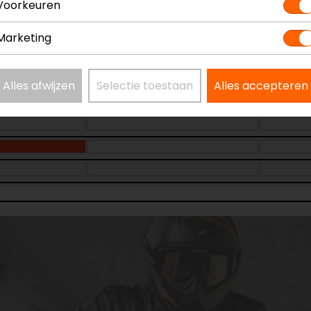
Voorkeuren
Marketing
Alles afwijzen
Selectie toestaan
Alles accepteren