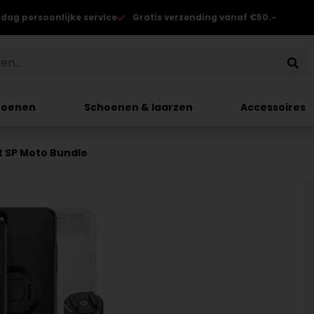
 dag persoonlijke service
Gratis verzending vanaf €50.-
hoenen
Schoenen & laarzen
Accessoires
 SP Moto Bundle