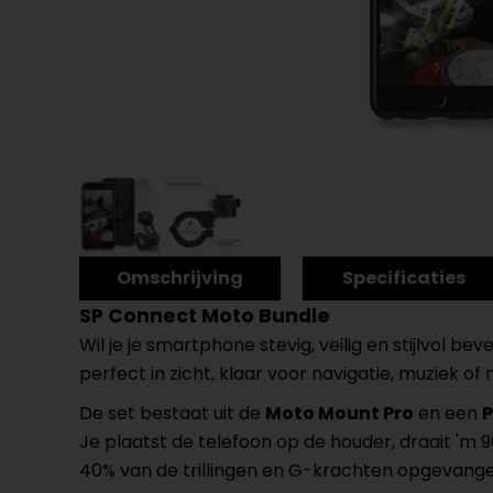
Omschrijving
Specificaties
SP Connect Moto Bundle
Wil je je smartphone stevig, veilig en stijlvol b
perfect in zicht, klaar voor navigatie, muziek of n
De set bestaat uit de
Moto Mount Pro
en een
P
Je plaatst de telefoon op de houder, draait 'm 
40% van de trillingen en G-krachten opgevangen