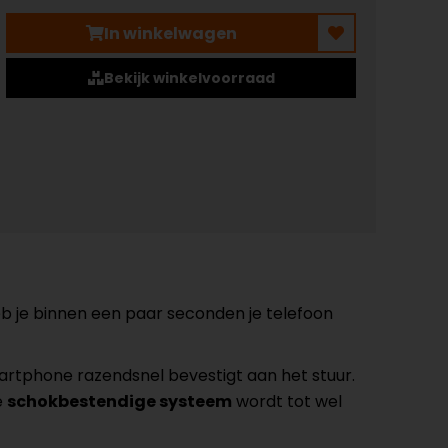
In winkelwagen
Bekijk winkelvoorraad
b je binnen een paar seconden je telefoon
artphone razendsnel bevestigt aan het stuur.
e
schokbestendige systeem
wordt tot wel