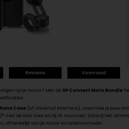
Reviews
Voorraad
evestigen op je motor? Met de
SP Connect Moto Bundle
he
otificaties.
hone Case
(of Universal Interface), waarmee je jouw sm
90° met de klok mee en hij zit muurvast. Dankzij het slimm
, afhankelijk van je motor en telefoonmodel.