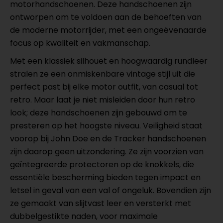
motorhandschoenen. Deze handschoenen zijn
ontworpen om te voldoen aan de behoeften van
de moderne motorrijder, met een ongeëvenaarde
focus op kwaliteit en vakmanschap.
Met een klassiek silhouet en hoogwaardig rundleer
stralen ze een onmiskenbare vintage stijl uit die
perfect past bij elke motor outfit, van casual tot
retro. Maar laat je niet misleiden door hun retro
look; deze handschoenen zijn gebouwd om te
presteren op het hoogste niveau. Veiligheid staat
voorop bij John Doe en de Tracker handschoenen
zijn daarop geen uitzondering. Ze zijn voorzien van
geïntegreerde protectoren op de knokkels, die
essentiële bescherming bieden tegen impact en
letsel in geval van een val of ongeluk. Bovendien zijn
ze gemaakt van slijtvast leer en versterkt met
dubbelgestikte naden, voor maximale