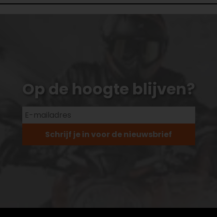
Op de hoogte blijven?
Schrijf je in voor de nieuwsbrief