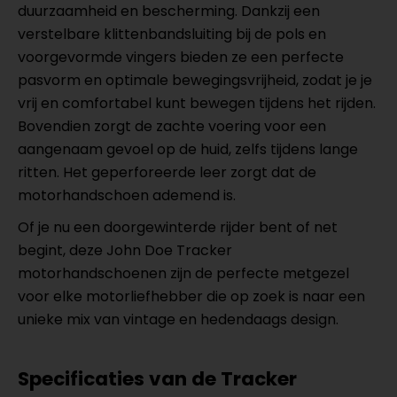
duurzaamheid en bescherming. Dankzij een
verstelbare klittenbandsluiting bij de pols en
voorgevormde vingers bieden ze een perfecte
pasvorm en optimale bewegingsvrijheid, zodat je je
vrij en comfortabel kunt bewegen tijdens het rijden.
Bovendien zorgt de zachte voering voor een
aangenaam gevoel op de huid, zelfs tijdens lange
ritten. Het geperforeerde leer zorgt dat de
motorhandschoen ademend is.
Of je nu een doorgewinterde rijder bent of net
begint, deze John Doe Tracker
motorhandschoenen zijn de perfecte metgezel
voor elke motorliefhebber die op zoek is naar een
unieke mix van vintage en hedendaags design.
Specificaties van de Tracker