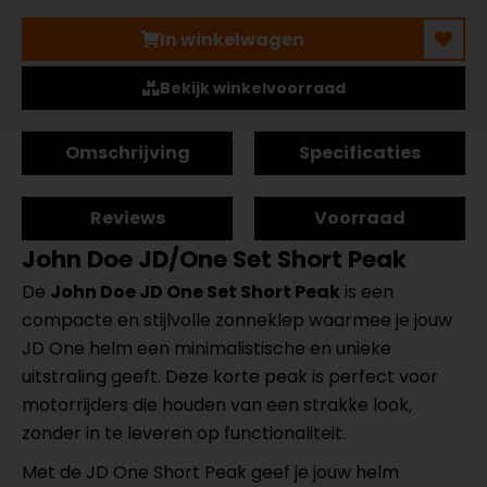
In winkelwagen
Bekijk winkelvoorraad
Omschrijving
Specificaties
Reviews
Voorraad
John Doe JD/One Set Short Peak
De
John Doe JD One Set Short Peak
is een
compacte en stijlvolle zonneklep waarmee je jouw
JD One helm een minimalistische en unieke
uitstraling geeft. Deze korte peak is perfect voor
motorrijders die houden van een strakke look,
zonder in te leveren op functionaliteit.
Met de JD One Short Peak geef je jouw helm