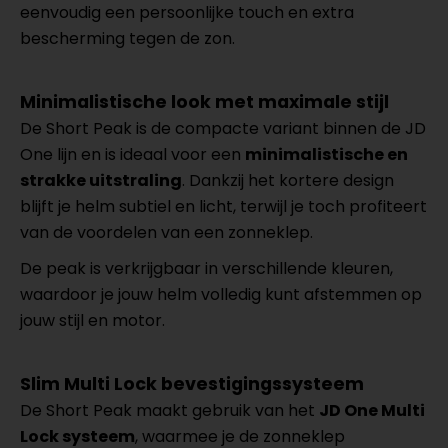
eenvoudig een persoonlijke touch en extra
bescherming tegen de zon.
Minimalistische look met maximale stijl
De Short Peak is de compacte variant binnen de JD
One lijn en is ideaal voor een
minimalistische en
strakke uitstraling
. Dankzij het kortere design
blijft je helm subtiel en licht, terwijl je toch profiteert
van de voordelen van een zonneklep.
De peak is verkrijgbaar in verschillende kleuren,
waardoor je jouw helm volledig kunt afstemmen op
jouw stijl en motor.
Slim Multi Lock bevestigingssysteem
De Short Peak maakt gebruik van het
JD One Multi
Lock systeem
, waarmee je de zonneklep