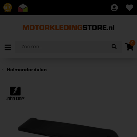
8.7
0
Helmonderdelen