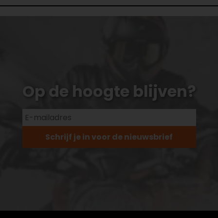
Op de hoogte blijven?
Schrijf je in voor de nieuwsbrief