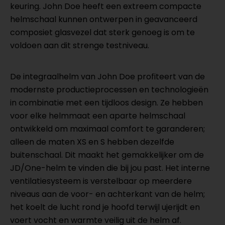
keuring. John Doe heeft een extreem compacte
helmschaal kunnen ontwerpen in geavanceerd
composiet glasvezel dat sterk genoeg is om te
voldoen aan dit strenge testniveau.
De integraalhelm van John Doe profiteert van de
modernste productieprocessen en technologieën
in combinatie met een tijdloos design. Ze hebben
voor elke helmmaat een aparte helmschaal
ontwikkeld om maximaal comfort te garanderen;
alleen de maten XS en S hebben dezelfde
buitenschaal. Dit maakt het gemakkelijker om de
JD/One-helm te vinden die bij jou past. Het interne
ventilatiesysteem is verstelbaar op meerdere
niveaus aan de voor- en achterkant van de helm;
het koelt de lucht rond je hoofd terwijl ujerijdt en
voert vocht en warmte veilig uit de helm af.