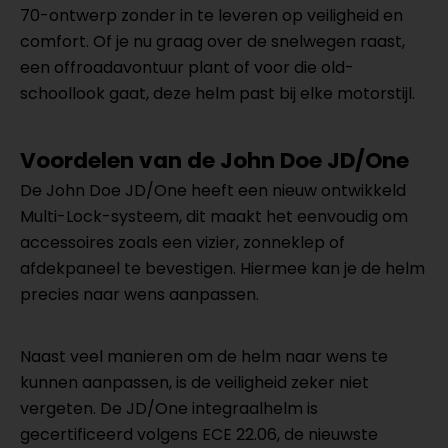
70-ontwerp zonder in te leveren op veiligheid en
comfort. Of je nu graag over de snelwegen raast,
een offroadavontuur plant of voor die old-
schoollook gaat, deze helm past bij elke motorstijl.
Voordelen van de John Doe JD/One
De John Doe JD/One heeft een nieuw ontwikkeld
Multi-Lock-systeem, dit maakt het eenvoudig om
accessoires zoals een vizier, zonneklep of
afdekpaneel te bevestigen. Hiermee kan je de helm
precies naar wens aanpassen.
Naast veel manieren om de helm naar wens te
kunnen aanpassen, is de veiligheid zeker niet
vergeten. De JD/One integraalhelm is
gecertificeerd volgens ECE 22.06, de nieuwste