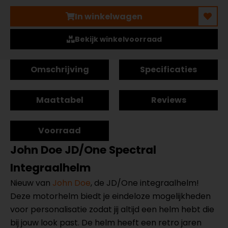
In winkelwagen
Bekijk winkelvoorraad
Omschrijving
Specificaties
Maattabel
Reviews
Voorraad
John Doe JD/One Spectral
Integraalhelm
Nieuw van
John Doe
, de JD/One integraalhelm!
Deze motorhelm biedt je eindeloze mogelijkheden
voor personalisatie zodat jij altijd een helm hebt die
bij jouw look past. De helm heeft een retro jaren