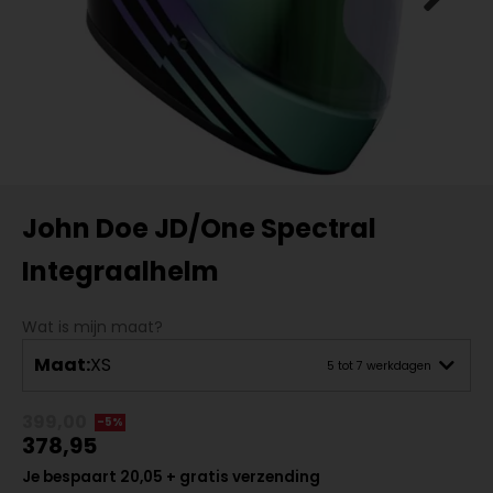
John Doe JD/One Spectral
Integraalhelm
Wat is mijn maat?
Maat:
XS
5 tot 7 werkdagen
399,00
-5%
378,95
Je bespaart 20,05 + gratis verzending