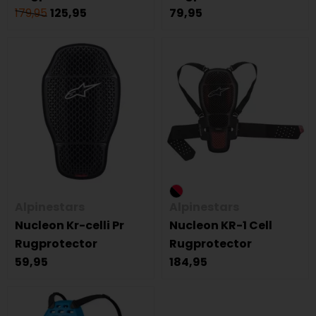
179,95
125,95
79,95
Alpinestars
Alpinestars
Nucleon Kr-celli Pr
Nucleon KR-1 Cell
Rugprotector
Rugprotector
59,95
184,95