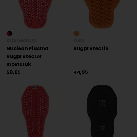
Alpinestars
D3O
Nucleon Plasma
Rugprotectie
Rugprotector
Inzetstuk
59,95
44,95