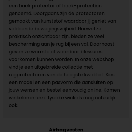
een back protector of back-protection
genoemd. Doorgaans zijn de protectoren
gemaakt van kunststof waardoor jij geniet van
voldoende bewegingsvrijheid. Hoewel ze
praktisch onzichtbaar zijn, bieden ze veel
bescherming aan je rug bij een val. Daarnaast
geven ze warmte af waardoor blessures
voorkomen kunnen worden. In onze webshop
vind je een uitgebreide collectie met
rugprotectoren van de hoogste kwaliteit. Kies
een model en een pasvorm die aansluiten op
jouw wensen en bestel eenvoudig online. Komen
winkelen in onze fysieke winkels mag natuurlijk
ook.
Airbagvesten