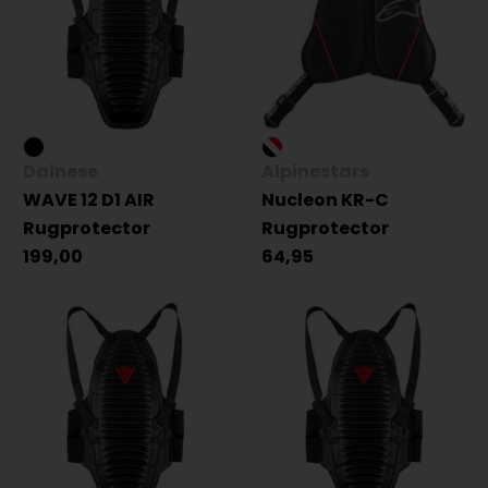
Dainese
Alpinestars
WAVE 12 D1 AIR
Nucleon KR-C
Rugprotector
Rugprotector
199,00
64,95