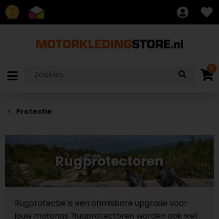
8.7
0
Protectie
Rugprotectoren
Rugprotectie is een onmisbare upgrade voor
jouw motorjas. Rugprotectoren worden ook wel