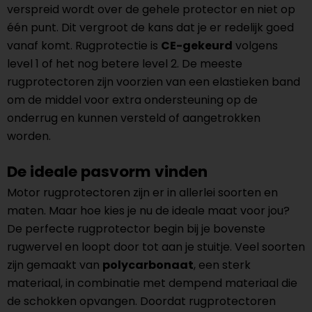
verspreid wordt over de gehele protector en niet op
één punt. Dit vergroot de kans dat je er redelijk goed
vanaf komt. Rugprotectie is
CE-gekeurd
volgens
level 1 of het nog betere level 2. De meeste
rugprotectoren zijn voorzien van een elastieken band
om de middel voor extra ondersteuning op de
onderrug en kunnen versteld of aangetrokken
worden.
De ideale pasvorm vinden
Motor rugprotectoren zijn er in allerlei soorten en
maten. Maar hoe kies je nu de ideale maat voor jou?
De perfecte rugprotector begin bij je bovenste
rugwervel en loopt door tot aan je stuitje. Veel soorten
zijn gemaakt van
polycarbonaat
, een sterk
materiaal, in combinatie met dempend materiaal die
de schokken opvangen. Doordat rugprotectoren