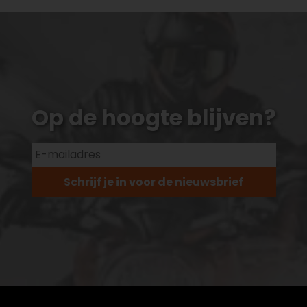
Op de hoogte blijven?
Schrijf je in voor de nieuwsbrief