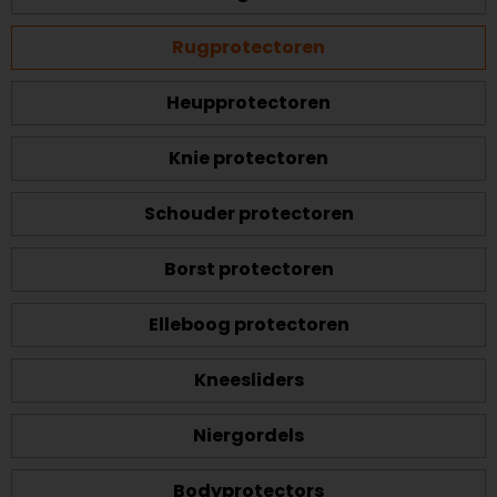
Rugprotectoren
Heupprotectoren
Knie protectoren
Schouder protectoren
Borst protectoren
Elleboog protectoren
Kneesliders
Niergordels
Bodyprotectors