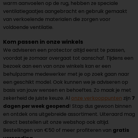
warm aanvoelen op de rug, hebben ze speciale
ventilatiegaatjes aangebracht en gebruik gemaakt
van verkoelende materialen die zorgen voor
voldoende ventilatie.
Kom passen in onze winkels
We adviseren een protector altijd eerst te passen,
voordat je zomaar overgaat tot aanschaf. Tijdens een
bezoek aan een van onze winkels kan er een
behulpzame medewerker met je op zoek gaan naar
een geschikt model. Ook kunnen we je adviseren op
basis van jouw wensen en behoeftes. Zo maak je met
zekerheid de juiste keuze. Al
onze verkooppunten
zijn
7
dagen per week geopend
! Stap dus gewoon binnen
en ontdek ons uitgebreide assortiment. Uiteraard mag
direct bestellen uit onze webshop ook altijd.
Bestellingen van €50 of meer profiteren van
gratis