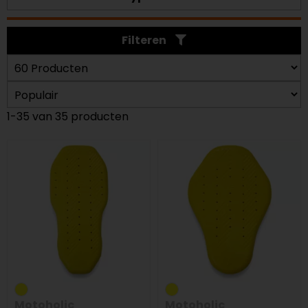
Filteren
1-35 van 35 producten
Motoholic
Motoholic