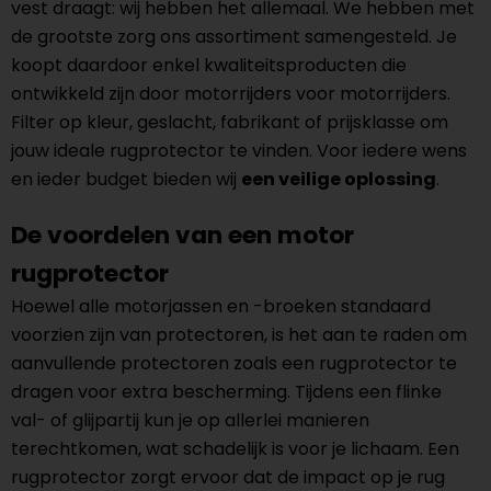
vest draagt: wij hebben het allemaal. We hebben met
de grootste zorg ons assortiment samengesteld. Je
koopt daardoor enkel kwaliteitsproducten die
ontwikkeld zijn door motorrijders voor motorrijders.
Filter op kleur, geslacht, fabrikant of prijsklasse om
jouw ideale rugprotector te vinden. Voor iedere wens
en ieder budget bieden wij
een veilige oplossing
.
De voordelen van een motor
rugprotector
Hoewel alle motorjassen en -broeken standaard
voorzien zijn van protectoren, is het aan te raden om
aanvullende protectoren zoals een rugprotector te
dragen voor extra bescherming. Tijdens een flinke
val- of glijpartij kun je op allerlei manieren
terechtkomen, wat schadelijk is voor je lichaam. Een
rugprotector zorgt ervoor dat de impact op je rug