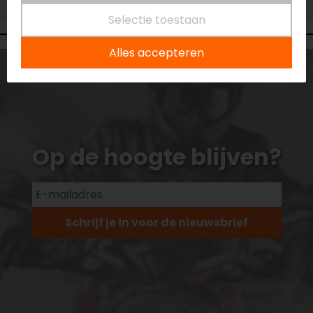
Ruime voorraad
Selectie toestaan
Alles accepteren
Op de hoogte blijven?
Schrijf je in voor de nieuwsbrief