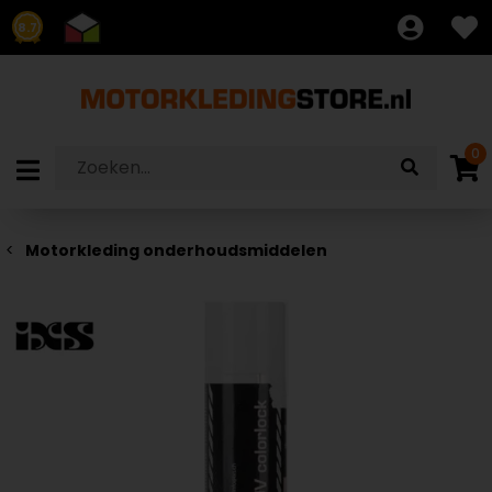
8.7
0
Motorkleding onderhoudsmiddelen