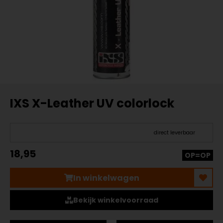
IXS X-Leather UV colorlock
direct leverbaar
18,95
OP=OP
In winkelwagen
Bekijk winkelvoorraad