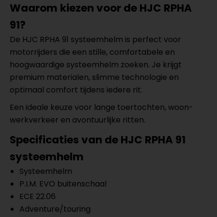
Waarom kiezen voor de HJC RPHA
91?
De HJC RPHA 91 systeemhelm is perfect voor
motorrijders die een stille, comfortabele en
hoogwaardige systeemhelm zoeken. Je krijgt
premium materialen, slimme technologie en
optimaal comfort tijdens iedere rit.
Een ideale keuze voor lange toertochten, woon-
werkverkeer en avontuurlijke ritten.
Specificaties van de HJC RPHA 91
systeemhelm
Systeemhelm
P.I.M. EVO buitenschaal
ECE 22.06
Adventure/touring