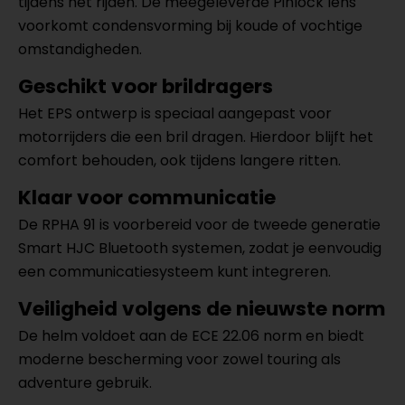
tijdens het rijden. De meegeleverde Pinlock lens
voorkomt condensvorming bij koude of vochtige
omstandigheden.
Geschikt voor brildragers
Het EPS ontwerp is speciaal aangepast voor
motorrijders die een bril dragen. Hierdoor blijft het
comfort behouden, ook tijdens langere ritten.
Klaar voor communicatie
De RPHA 91 is voorbereid voor de tweede generatie
Smart HJC Bluetooth systemen, zodat je eenvoudig
een communicatiesysteem kunt integreren.
Veiligheid volgens de nieuwste norm
De helm voldoet aan de ECE 22.06 norm en biedt
moderne bescherming voor zowel touring als
adventure gebruik.