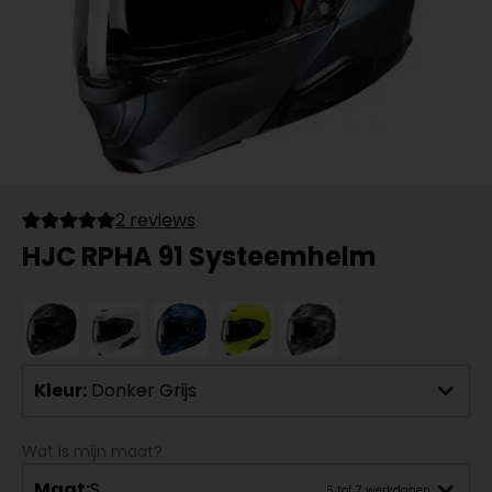
2 reviews
HJC RPHA 91 Systeemhelm
Kleur:
Donker Grijs
Wat is mijn maat?
Maat:
S
5 tot 7 werkdagen