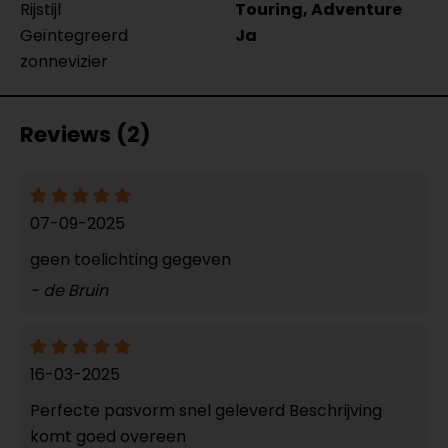
Rijstijl
Touring, Adventure
Geïntegreerd
Ja
zonnevizier
Reviews (2)
07-09-2025
geen toelichting gegeven
- de Bruin
16-03-2025
Perfecte pasvorm snel geleverd Beschrijving
komt goed overeen