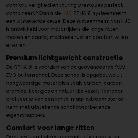
comfort, veiligheid en touring prestaties perfect
combineert? Dan is de
HJC
RPHA 91 systeemhelm
een uitstekende keuze. Deze systeemhelm van HJC
is ontwikkeld voor motorrijders die lange ritten
maken en daarbij maximale rust en comfort willen
ervaren.
Premium lichtgewicht constructie
De RPHA 91 is voorzien van de geavanceerde P.I.M.
EVO buitenschaal. Deze schaal is opgebouwd uit
hoogwaardige materialen zoals carbon, carbon-
aramide, fiberglas en natuurlijke vezels. Hierdoor
profiteer je van een lichte, maar extreem sterke
helm met uitstekende schokabsorberende
eigenschappen.
Comfort voor lange ritten
Deze systeemhelm is speciaal ontworpen voor