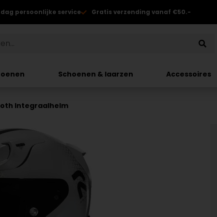
 dag persoonlijke service
Gratis verzending vanaf €50.-
hoenen
Schoenen & laarzen
Accessoires
noth Integraalhelm