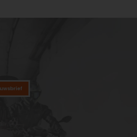
ieuwsbrief