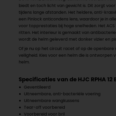
biedt en toch licht van gewicht is. Dit zorgt v
tijdens lange afstanden. Het heldere, anti-kras
een Pinlock anticondens lens, waardoor je in a
voor topprestaties bij hoge snelheden. Het ACS v
ritten. Het interieur is gemaakt van antibacter
wordt de helm geleverd met donker vizier en pin
Of je nu op het circuit racet of op de openbare
veiligheid. Kies voor een helm die is ontworpen
helm.
Specificaties van de HJC RPHA 12 
Geventileerd
Uitneembare, anti-bacteriële voering
Uitneembare wangkussens
Tear-off voorbereid
Voorbereid voor bril