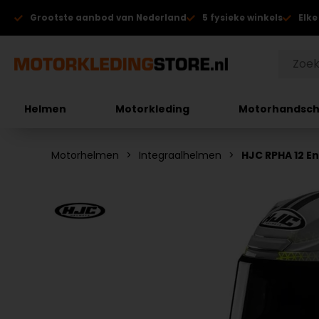
Grootste aanbod van Nederland
5 fysieke winkels
Elke
Helmen
Motorkleding
Motorhandsc
Motorhelmen
Integraalhelmen
HJC RPHA 12 E