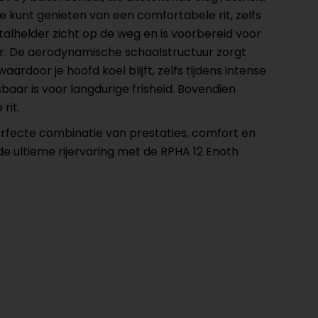
e kunt genieten van een comfortabele rit, zelfs
talhelder zicht op de weg en is voorbereid voor
er. De aerodynamische schaalstructuur zorgt
rdoor je hoofd koel blijft, zelfs tijdens intense
aar is voor langdurige frisheid. Bovendien
rit.
perfecte combinatie van prestaties, comfort en
de ultieme rijervaring met de RPHA 12 Enoth