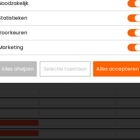
Noodzakelijk
Communicatie
Materiaal
Statistieken
Rijstijl
Voorkeuren
Marketing
Alles afwijzen
Selectie toestaan
Alles accepteren