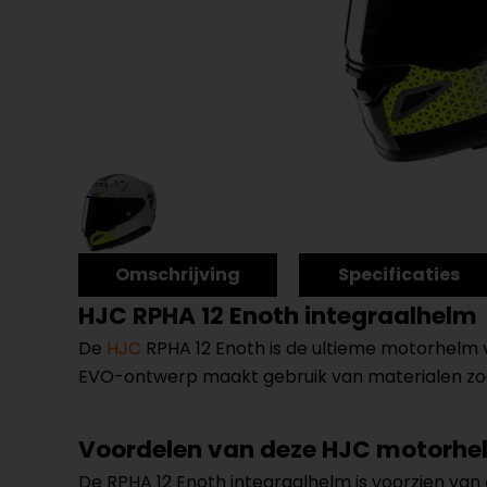
Omschrijving
Specificaties
HJC RPHA 12 Enoth integraalhelm
De
HJC
RPHA 12 Enoth is de ultieme motorhelm v
EVO-ontwerp maakt gebruik van materialen zoa
Voordelen van deze HJC motorhe
De RPHA 12 Enoth integraalhelm is voorzien va