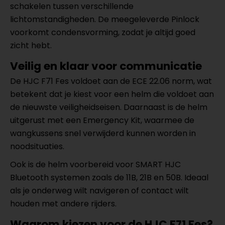
schakelen tussen verschillende
lichtomstandigheden. De meegeleverde Pinlock
voorkomt condensvorming, zodat je altijd goed
zicht hebt.
Veilig en klaar voor communicatie
De HJC F71 Fes voldoet aan de ECE 22.06 norm, wat
betekent dat je kiest voor een helm die voldoet aan
de nieuwste veiligheidseisen. Daarnaast is de helm
uitgerust met een Emergency Kit, waarmee de
wangkussens snel verwijderd kunnen worden in
noodsituaties.
Ook is de helm voorbereid voor SMART HJC
Bluetooth systemen zoals de 11B, 21B en 50B. Ideaal
als je onderweg wilt navigeren of contact wilt
houden met andere rijders.
Waarom kiezen voor de HJC F71 Fes?