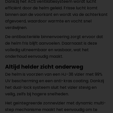
Dankzij het ACS ventilatiesysteem wordt lucht
efficiënt door de helm geleid. Frisse lucht komt
binnen aan de voorkant en wordt via de achterkant
afgevoerd, waardoor warmte en vocht snel
verdwijnen.
De antibacteriële binnenvoering zorgt ervoor dat
de helm fris blijft aanvoelen. Daarnaast is deze
volledig uitneembaar en wasbaar, wat het
onderhoud eenvoudig maakt.
Altijd helder zicht onderweg
De helm is voorzien van een HJ-38 vizier met 99%
UV bescherming en een anti-kras coating. Dankzij
het dual-lock systeem sluit het vizier stevig en
veilig, zelfs bij hogere snelheden.
Het geïntegreerde zonnevizier met dynamic multi-
step mechanisme maakt het eenvoudig om te