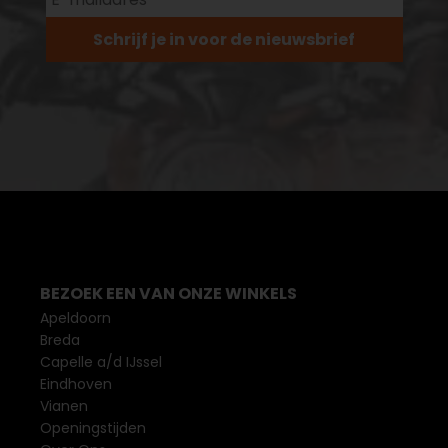
Schrijf je in voor de nieuwsbrief
BEZOEK EEN VAN ONZE WINKELS
Apeldoorn
Breda
Capelle a/d IJssel
Eindhoven
Vianen
Openingstijden