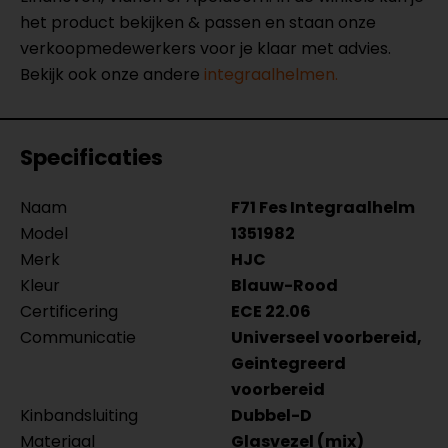
het product bekijken & passen en staan onze
verkoopmedewerkers voor je klaar met advies.
Bekijk ook onze andere
integraalhelmen.
Specificaties
Naam
F71 Fes Integraalhelm
Model
1351982
Merk
HJC
Kleur
Blauw-Rood
Certificering
ECE 22.06
Communicatie
Universeel voorbereid,
Geintegreerd
voorbereid
Kinbandsluiting
Dubbel-D
Materiaal
Glasvezel (mix)