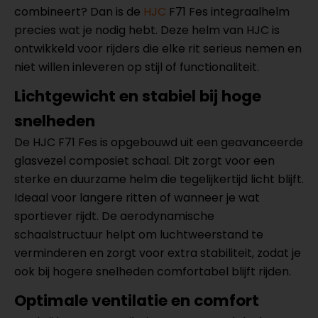
combineert? Dan is de
HJC
F71 Fes integraalhelm
precies wat je nodig hebt. Deze helm van HJC is
ontwikkeld voor rijders die elke rit serieus nemen en
niet willen inleveren op stijl of functionaliteit.
Lichtgewicht en stabiel bij hoge
snelheden
De HJC F71 Fes is opgebouwd uit een geavanceerde
glasvezel composiet schaal. Dit zorgt voor een
sterke en duurzame helm die tegelijkertijd licht blijft.
Ideaal voor langere ritten of wanneer je wat
sportiever rijdt. De aerodynamische
schaalstructuur helpt om luchtweerstand te
verminderen en zorgt voor extra stabiliteit, zodat je
ook bij hogere snelheden comfortabel blijft rijden.
Optimale ventilatie en comfort