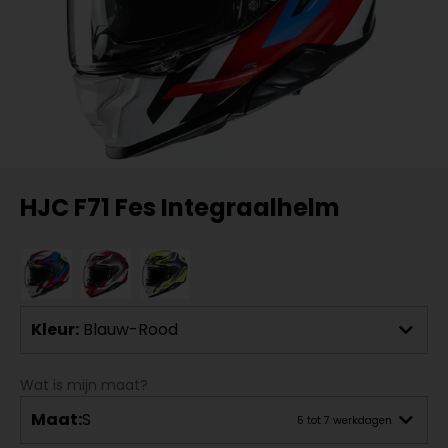
HJC F71 Fes Integraalhelm
Kleur:
Blauw-Rood
Wat is mijn maat?
Maat:
S
5 tot 7 werkdagen