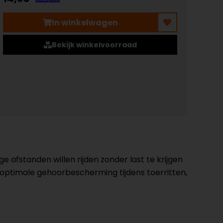
In winkelwagen
Bekijk winkelvoorraad
e afstanden willen rijden zonder last te krijgen
optimale gehoorbescherming tijdens toerritten,