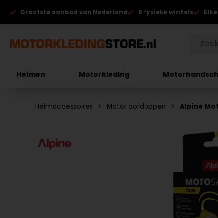
Grootste aanbod van Nederland
5 fysieke winkels
Elke
Helmen
Motorkleding
Motorhandsc
Helmaccessoires
Motor oordoppen
Alpine Mo