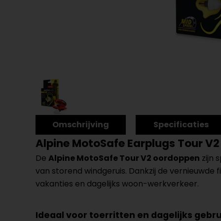
Omschrijving
Specificaties
Alpine MotoSafe Earplugs Tour V2
De
Alpine MotoSafe Tour V2 oordoppen
zijn 
van storend windgeruis. Dankzij de vernieuwde
vakanties en dagelijks woon-werkverkeer.
Ideaal voor toerritten en dagelijks gebru