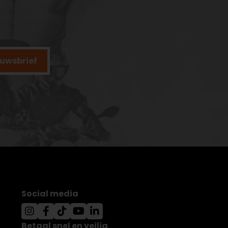
ieuwsbrief
Social media
Betaal snel en veilig