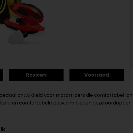
Reviews
Voorraad
speciaal ontwikkeld voor motorrijders die comfortabel lang
 filters en comfortabele pasvorm bieden deze oordoppen 
ik