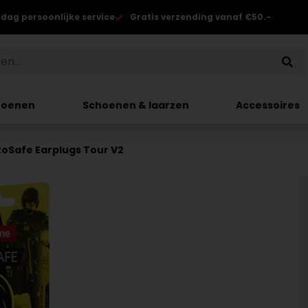
 dag persoonlijke service
Gratis verzending vanaf €50.-
hoenen
Schoenen & laarzen
Accessoires
toSafe Earplugs Tour V2