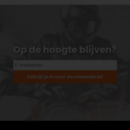
Op de hoogte blijven?
Schrijf je in voor de nieuwsbrief