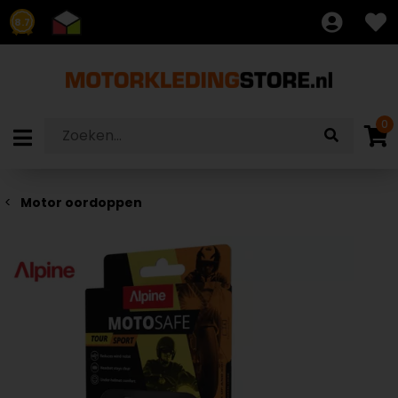
8.7
0
Motor oordoppen