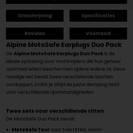
Omschrijving
Specificaties
Reviews
Voorraad
Alpine MotoSafe Earplugs Duo Pack
De
Alpine MotoSafe Earplugs Duo Pack
is de
ideale oplossing voor motorrijders die hun gehoor
optimaal willen beschermen tijdens iedere rit. Deze
handige set bevat twee verschillende soorten
oordoppen, zodat je altijd de juiste demping hebt
voor verschillende rijomstandigheden.
Twee sets voor verschillende ritten
De MotoSafe Duo Pack bevat:
MotoSafe Tour
voor toerritten, woon-