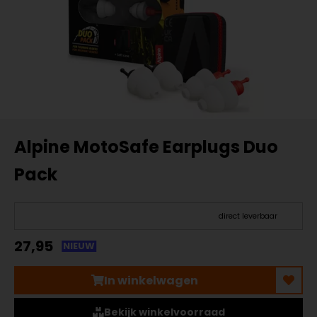
Alpine MotoSafe Earplugs Duo
Pack
direct leverbaar
27,95
NIEUW
In winkelwagen
Bekijk winkelvoorraad