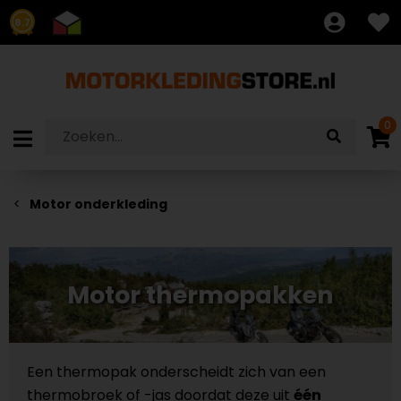
8.7
0
Motor onderkleding
Motor thermopakken
Een thermopak onderscheidt zich van een
thermobroek of -jas doordat deze uit
één