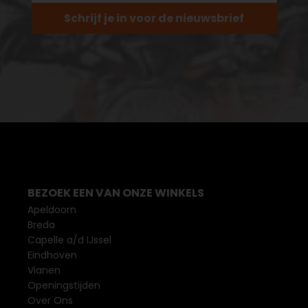
Schrijf je in voor de nieuwsbrief
BEZOEK EEN VAN ONZE WINKELS
Apeldoorn
Breda
Capelle a/d IJssel
Eindhoven
Vianen
Openingstijden
Over Ons