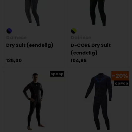
Dainese
Dainese
Dry Suit (eendelig)
D-CORE Dry Suit
(eendelig)
125,00
104,95
op=op
-20%
op=op