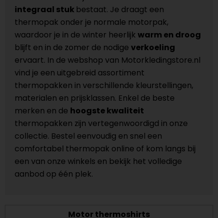
integraal stuk
bestaat. Je draagt een
thermopak onder je normale motorpak,
waardoor je in de winter heerlijk
warm en droog
blijft en in de zomer de nodige
verkoeling
ervaart. In de webshop van Motorkledingstore.nl
vind je een uitgebreid assortiment
thermopakken in verschillende kleurstellingen,
materialen en prijsklassen. Enkel de beste
merken en de
hoogste kwaliteit
thermopakken zijn vertegenwoordigd in onze
collectie. Bestel eenvoudig en snel een
comfortabel thermopak online of kom langs bij
een van onze winkels en bekijk het volledige
aanbod op één plek.
Motor thermoshirts