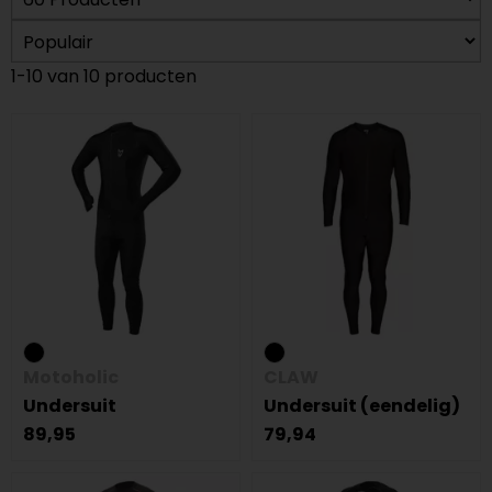
1-10 van 10 producten
Motoholic
CLAW
Undersuit
Undersuit (eendelig)
89,95
79,94