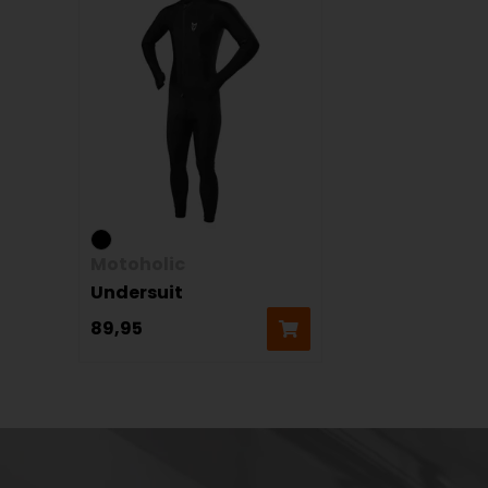
Motoholic
Undersuit
89,95