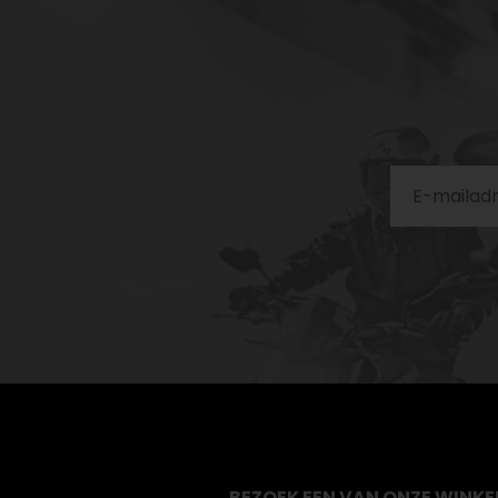
BEZOEK EEN VAN ONZE WINKE