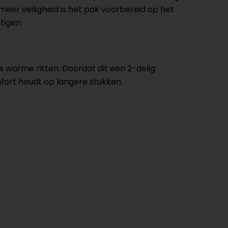
meer veiligheid is het pak voorbereid op het
tigen.
s warme ritten. Doordat dit een 2-delig
omfort houdt op langere stukken.