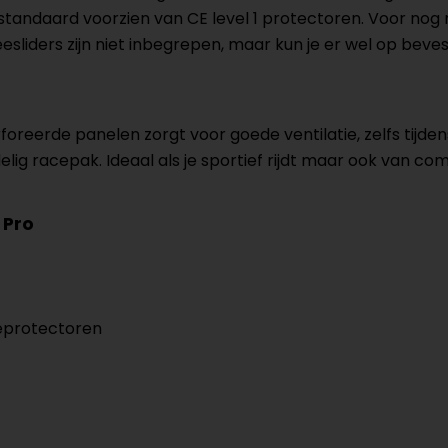
standaard voorzien van CE level 1 protectoren. Voor nog 
liders zijn niet inbegrepen, maar kun je er wel op beves
reerde panelen zorgt voor goede ventilatie, zelfs tijden
delig racepak. Ideaal als je sportief rijdt maar ook van c
 Pro
ieprotectoren