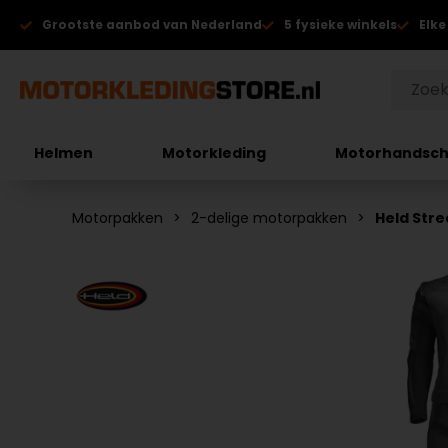
Grootste aanbod van Nederland
5 fysieke winkels
Elke
Helmen
Motorkleding
Motorhandsc
Motorpakken
2-delige motorpakken
Held Str