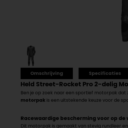
Omschrijving
Specificaties
Held Street-Rocket Pro 2-delig M
Ben je op zoek naar een sportief motorpak dat z
motorpak
is een uitstekende keuze voor de sport
Racewaardige bescherming voor op de
Dit motorpak is gemaakt van stevig rundleer en