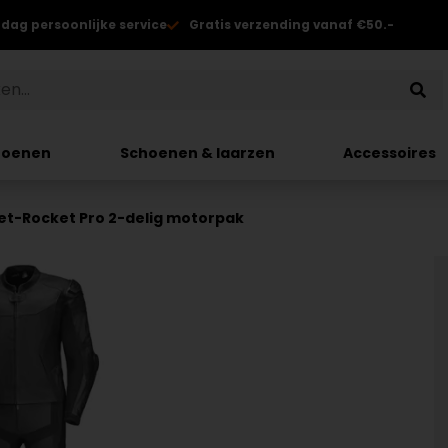
 dag persoonlijke service
Gratis verzending vanaf €50.-
hoenen
Schoenen & laarzen
Accessoires
eet-Rocket Pro 2-delig motorpak