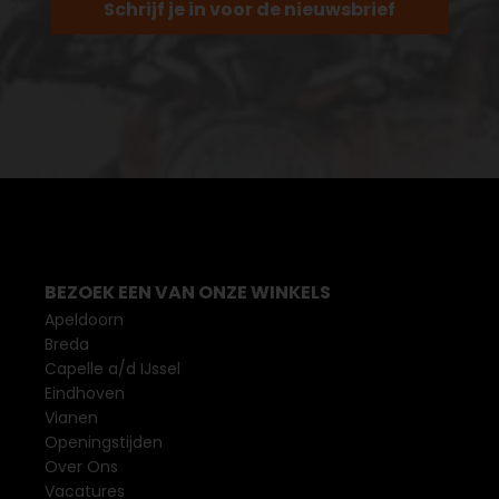
Schrijf je in voor de nieuwsbrief
BEZOEK EEN VAN ONZE WINKELS
Apeldoorn
Breda
Capelle a/d IJssel
Eindhoven
Vianen
Openingstijden
Over Ons
Vacatures