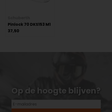
Schuberth
Pinlock 70 DKS153 M1
37,50
Op de hoogte blijven?