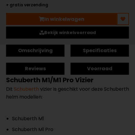
+ gratis verzending
In winkelwagen
Bekijk winkelvoorraad
Omschrijving
Specificaties
Reviews
Voorraad
Schuberth M1/M1 Pro Vizier
Dit
Schuberth
vizier is geschikt voor deze Schuberth
helm modellen:
Schuberth M1
Schuberth M1 Pro