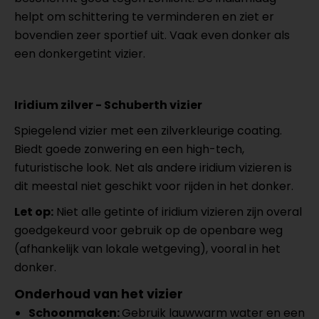
helpt om schittering te verminderen en ziet er
bovendien zeer sportief uit. Vaak even donker als
een donkergetint vizier.
Iridium zilver - Schuberth vizier
Spiegelend vizier met een zilverkleurige coating.
Biedt goede zonwering en een high-tech,
futuristische look. Net als andere iridium vizieren is
dit meestal niet geschikt voor rijden in het donker.
Let op:
Niet alle getinte of iridium vizieren zijn overal
goedgekeurd voor gebruik op de openbare weg
(afhankelijk van lokale wetgeving), vooral in het
donker.
Onderhoud van het vizier
Schoonmaken:
Gebruik lauwwarm water en een