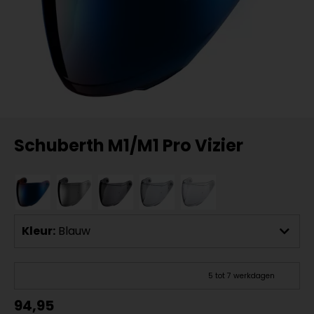
Schuberth M1/M1 Pro Vizier
Kleur:
Blauw
5 tot 7 werkdagen
94,95