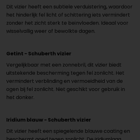
Dit vizier heeft een subtiele verduistering, waardoor
het hinderlijk fel licht of schittering iets vermindert
zonder het zicht sterk te beïnvloeden. Ideaal voor
wisselvallig weer of bewolkte dagen.
Getint - Schuberth vizier
Vergelijkbaar met een zonnebril, dit vizier biedt
uitstekende bescherming tegen fel zonlicht. Het
vermindert verblinding en vermoeidheid van de
ogen bij fel zonlicht. Niet geschikt voor gebruik in
het donker.
Iridium blauw - Schuberth vizier
Dit vizier heeft een spiegelende blauwe coating en
beschermt goed tegen zonlicht. De iridiumlaag