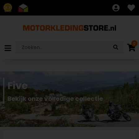
8.7
0
Five
Bekijk onze volledige collectie