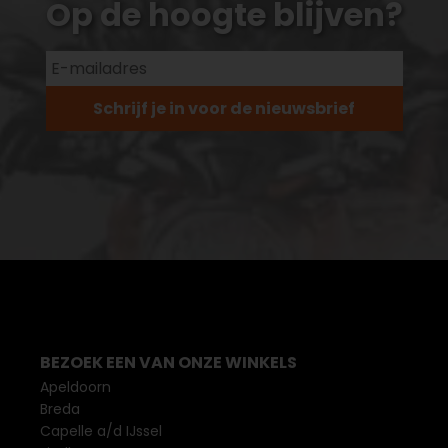
Op de hoogte blijven?
Schrijf je in voor de nieuwsbrief
BEZOEK EEN VAN ONZE WINKELS
Apeldoorn
Breda
Capelle a/d IJssel