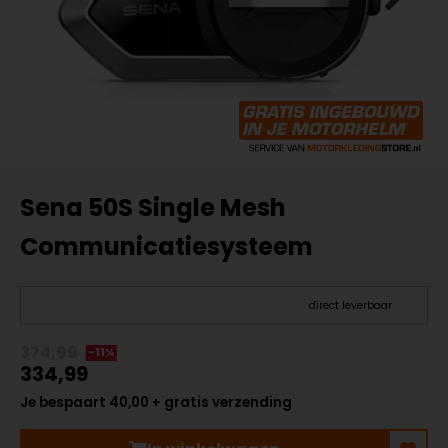
Sena 50S Single Mesh
Communicatiesysteem
direct leverbaar
374,99
-11%
334,99
Je bespaart 40,00 + gratis verzending