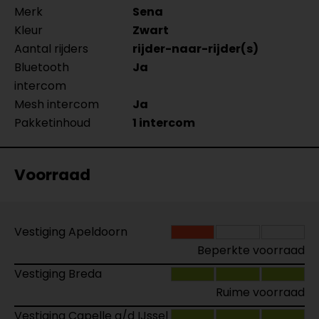
Merk
Sena
Kleur
Zwart
Aantal rijders
rijder-naar-rijder(s)
Bluetooth
Ja
intercom
Mesh intercom
Ja
Pakketinhoud
1 intercom
Voorraad
Vestiging Apeldoorn
Beperkte voorraad
Vestiging Breda
Ruime voorraad
Vestiging Capelle a/d IJssel