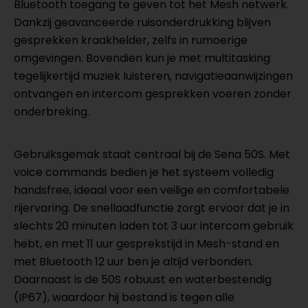
Bluetooth toegang te geven tot het Mesh netwerk.
Dankzij geavanceerde ruisonderdrukking blijven
gesprekken kraakhelder, zelfs in rumoerige
omgevingen. Bovendien kun je met multitasking
tegelijkertijd muziek luisteren, navigatieaanwijzingen
ontvangen en intercom gesprekken voeren zonder
onderbreking.
Gebruiksgemak staat centraal bij de Sena 50S. Met
voice commands bedien je het systeem volledig
handsfree, ideaal voor een veilige en comfortabele
rijervaring. De snellaadfunctie zorgt ervoor dat je in
slechts 20 minuten laden tot 3 uur intercom gebruik
hebt, en met 11 uur gesprekstijd in Mesh-stand en
met Bluetooth 12 uur ben je altijd verbonden.
Daarnaast is de 50S robuust en waterbestendig
(IP67), waardoor hij bestand is tegen alle