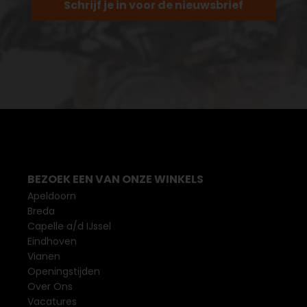
Schrijf je in voor de nieuwsbrief
BEZOEK EEN VAN ONZE WINKELS
Apeldoorn
Breda
Capelle a/d IJssel
Eindhoven
Vianen
Openingstijden
Over Ons
Vacatures