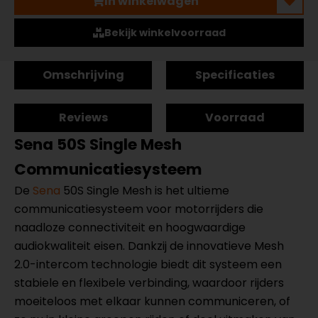
In winkelwagen
Bekijk winkelvoorraad
Omschrijving
Specificaties
Reviews
Voorraad
Sena 50S Single Mesh
Communicatiesysteem
De
Sena
50S Single Mesh is het ultieme
communicatiesysteem voor motorrijders die
naadloze connectiviteit en hoogwaardige
audiokwaliteit eisen. Dankzij de innovatieve Mesh
2.0-intercom technologie biedt dit systeem een
stabiele en flexibele verbinding, waardoor rijders
moeiteloos met elkaar kunnen communiceren, of