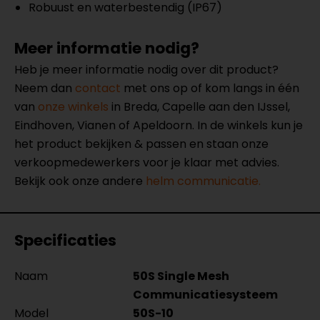
Robuust en waterbestendig (IP67)
Meer informatie nodig?
Heb je meer informatie nodig over dit product?
Neem dan
contact
met ons op of kom langs in één
van
onze winkels
in Breda, Capelle aan den IJssel,
Eindhoven, Vianen of Apeldoorn. In de winkels kun je
het product bekijken & passen en staan onze
verkoopmedewerkers voor je klaar met advies.
Bekijk ook onze andere
helm communicatie.
Specificaties
Naam
50S Single Mesh
Communicatiesysteem
Model
50S-10