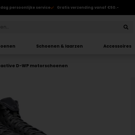
 dag persoonlijke service
Gratis verzending vanaf €50.-
hoenen
Schoenen & laarzen
Accessoires
ractive D-WP motorschoenen