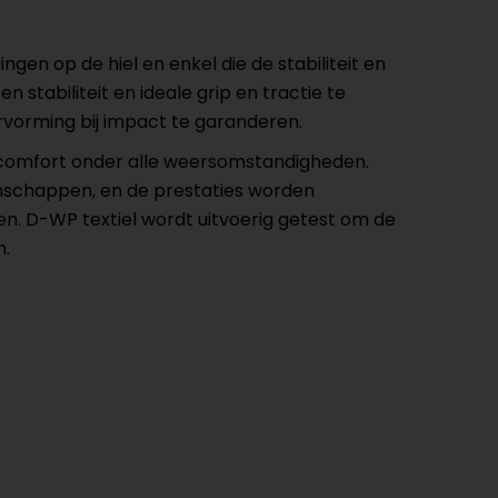
en op de hiel en enkel die de stabiliteit en
tabiliteit en ideale grip en tractie te
rvorming bij impact te garanderen.
 comfort onder alle weersomstandigheden.
schappen, en de prestaties worden
n. D-WP textiel wordt uitvoerig getest om de
n.