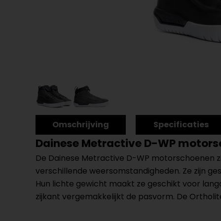
Omschrijving
Specificaties
Dainese Metractive D-WP motor
De Dainese Metractive D-WP motorschoenen zijn
verschillende weersomstandigheden. Ze zijn gesc
Hun lichte gewicht maakt ze geschikt voor langd
zijkant vergemakkelijkt de pasvorm. De Ortho