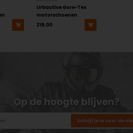
r
Urbactive Gore-Tex
en
motorschoenen
219,00
Op de hoogte blijven?
Schrijf je in voor de n