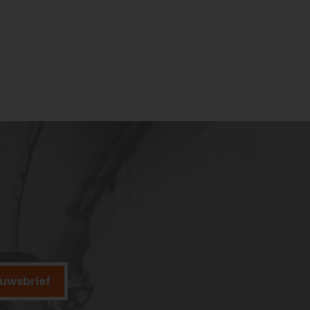
ieuwsbrief