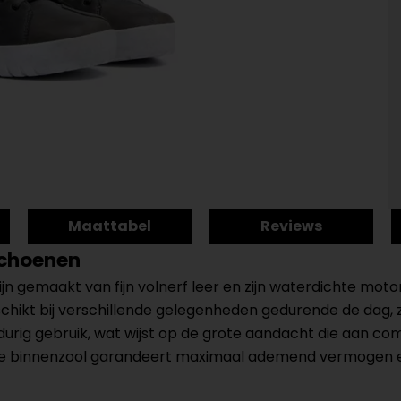
Maattabel
Reviews
schoenen
 gemaakt van fijn volnerf leer en zijn waterdichte moto
hikt bij verschillende gelegenheden gedurende de dag, zow
urig gebruik, wat wijst op de grote aandacht die aan comf
lite binnenzool garandeert maximaal ademend vermogen 