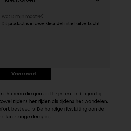
Kleur:
Groen
Wat is mijn maat?
Dit product is in deze kleur definitief uitverkocht.
Voorraad
rschoenen die gemaakt zijn om te dragen bij
el tijdens het rijden als tijdens het wandelen.
ort besteed is. De handige ritssluiting aan de
en langdurige demping.