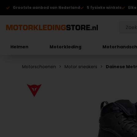
Grootste aanbod van Nederland
5 fysieke winkels
Elke
Helmen
Motorkleding
Motorhandsc
Motorschoenen
Motor sneakers
Dainese Met