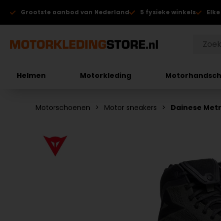
Grootste aanbod van Nederland
5 fysieke winkels
Elke
Helmen
Motorkleding
Motorhandsc
Motorschoenen
Motor sneakers
Dainese Metr