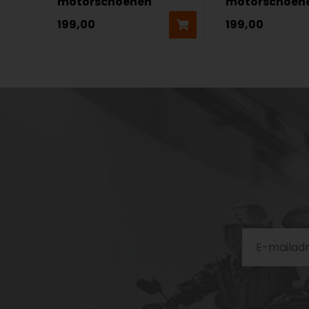
motorschoenen
motorschoen
199,00
199,00