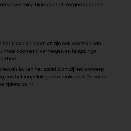
gen vervorming bij impact en zorgen voor een
t rijden en lopen en zijn ook voorzien van
maximaal ademend vermogen en langdurige
oetbed.
unen als buiten het zadel. Dankzij het ontwerp
ng van het loopvlak gemaximaliseerd. De zolen
tijdens de rit.