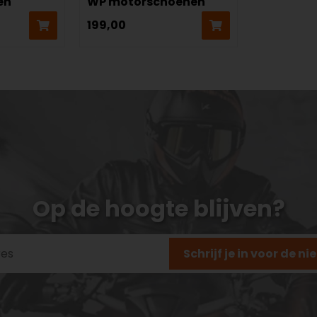
en
WP motorschoenen
199,00
Op de hoogte blijven?
Schrijf je in voor de n