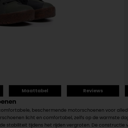
Maattabel
Reviews
oenen
 comfortabele, beschermende motorschoenen voor alleda
schoenen licht en comfortabel, zelfs op de warmste da
 de stabiliteit tijdens het rijden vergroten. De construc