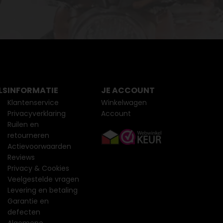
LS
INFORMATIE
JE ACCOUNT
Klantenservice
Winkelwagen
Privacyverklaring
Account
Ruilen en
retourneren
Actievoorwaarden
Reviews
Privacy & Cookies
Veelgestelde vragen
Levering en betaling
Garantie en
defecten