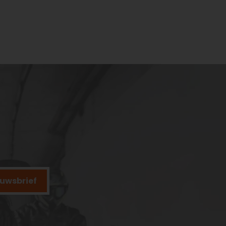
ieuwsbrief