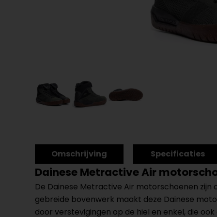
Omschrijving
Specificaties
Dainese Metractive Air motorsch
De Dainese Metractive Air motorschoenen zijn
gebreide bovenwerk maakt deze Dainese motor
door verstevigingen op de hiel en enkel, die ook