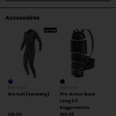
Accessoires
op=op
Dainese
Dainese
Dry Suit (eendelig)
Pro-Armor Back
Long 2.0
Rugprotectie
125,00
169,00