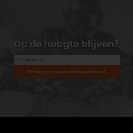
Op de hoogte blijven?
Schrijf je in voor de nieuwsbrief