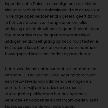
legendarische Dainese eendelige pakken. Met de
nieuwste technische oplossingen die in de MotoGP
in de afgelopen seizoenen zijn getest, geeft dit pak
je het vertrouwen van kampioenen om elke
uitdaging op het circuit aan te gaan. Bedacht voor
alle motorrijders die de grenzen van snelheid
uitdagen en zichzelf graag op het circuit testen, is
het Laguna Seca 6 pak ontworpen om maximale
bewegingsvrijheid in het zadel te garanderen.
Het revolutionaire interieur met uitneembare en
wasbare D-Tec Racing Core-voering zorgt voor
een nieuw niveau van ademend vermogen en
comfort, terwijl perforaties op de meest
strategische plekken van het pak optimale
ventilatie en voldoende luchtstroom bieden, zelfs
tijdens sessies op de warmste dagen.