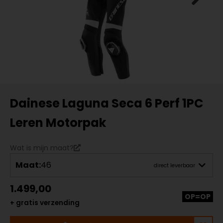
Dainese Laguna Seca 6 Perf 1PC
Leren Motorpak
Wat is mijn maat?
Maat:
46
direct leverbaar
1.499,00
OP=OP
+ gratis verzending