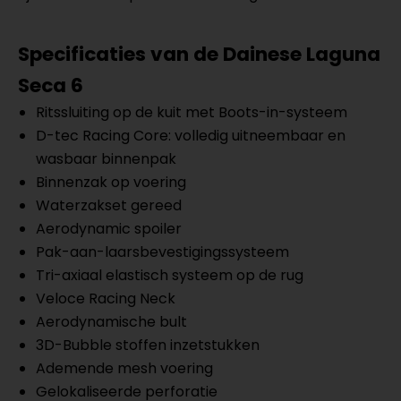
Specificaties van de Dainese Laguna
Seca 6
Ritssluiting op de kuit met Boots-in-systeem
D-tec Racing Core: volledig uitneembaar en
wasbaar binnenpak
Binnenzak op voering
Waterzakset gereed
Aerodynamic spoiler
Pak-aan-laarsbevestigingssysteem
Tri-axiaal elastisch systeem op de rug
Veloce Racing Neck
Aerodynamische bult
3D-Bubble stoffen inzetstukken
Ademende mesh voering
Gelokaliseerde perforatie