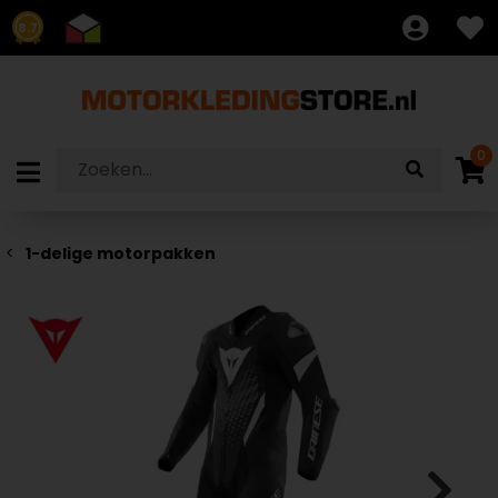
8.7
0
1-delige motorpakken