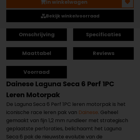
In winkelwagen
Bekijk winkelvoorraad
Omschrijving
Specificaties
Maattabel
Reviews
Voorraad
Dainese Laguna Seca 6 Perf 1PC
Leren Motorpak
De Laguna Seca 6 Perf 1PC leren motorpak is het
iconische race leren pak van
Dainese
. Geheel
gemaakt van fijn 1,2 mm rundleer met strategisch
geplaatste perforaties, belichaamt het Laguna
Seca 6 pak de nieuwste evolutie van de