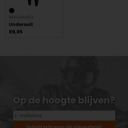
Motoholic
Undersuit
89,95
Op de hoogte blijven?
Schrijf je in voor de nieuwsbrief