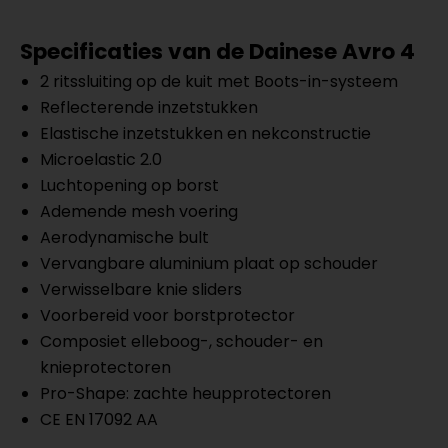
Specificaties van de Dainese Avro 4
2 ritssluiting op de kuit met Boots-in-systeem
Reflecterende inzetstukken
Elastische inzetstukken en nekconstructie
Microelastic 2.0
Luchtopening op borst
Ademende mesh voering
Aerodynamische bult
Vervangbare aluminium plaat op schouder
Verwisselbare knie sliders
Voorbereid voor borstprotector
Composiet elleboog-, schouder- en
knieprotectoren
Pro-Shape: zachte heupprotectoren
CE EN 17092 AA