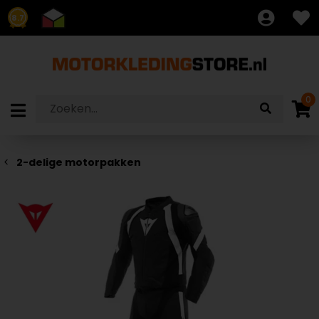
8.7
0
2-delige motorpakken