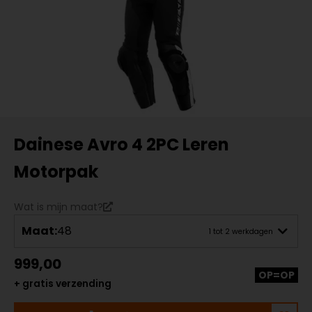
Dainese Avro 4 2PC Leren
Motorpak
Wat is mijn maat?
Maat:
48
1 tot 2 werkdagen
999,00
OP=OP
+ gratis verzending