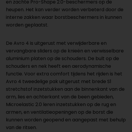
en zachte Pro-Shape 2.0-beschermers op de
heupen. Het kan verder worden verbeterd door de
interne zakken waar borstbeschermers in kunnen
worden geplaatst.
De Avro 4 is uitgerust met verwijderbare en
vervangbare sliders op de knieën en verwisselbare
aluminium platen op de schouders. De bult op de
schouders en nek heeft een aerodynamische
functie. Voor extra comfort tijdens het rijden is het
Avro 4 tweedelige pak uitgerust met brede S1
stretchstof inzetstukken aan de binnenkant van de
arm, lies en achterkant van de been gebieden,
Microelastic 2.0 leren inzetstukken op de rug en
armen, en ventilatieopeningen op de borst die
kunnen worden geopend en aangepast met behulp
van de ritsen.