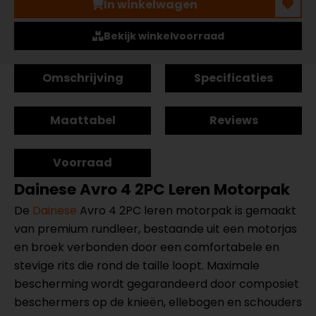
In winkelwagen
Bekijk winkelvoorraad
Omschrijving
Specificaties
Maattabel
Reviews
Voorraad
Dainese Avro 4 2PC Leren Motorpak
De
Dainese
Avro 4 2PC leren motorpak is gemaakt
van premium rundleer, bestaande uit een motorjas
en broek verbonden door een comfortabele en
stevige rits die rond de taille loopt. Maximale
bescherming wordt gegarandeerd door composiet
beschermers op de knieën, ellebogen en schouders