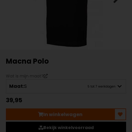
Macna Polo
Wat is mijn maat?
Maat:
S
5 tot 7 werkdagen
39,95
In winkelwagen
Bekijk winkelvoorraad