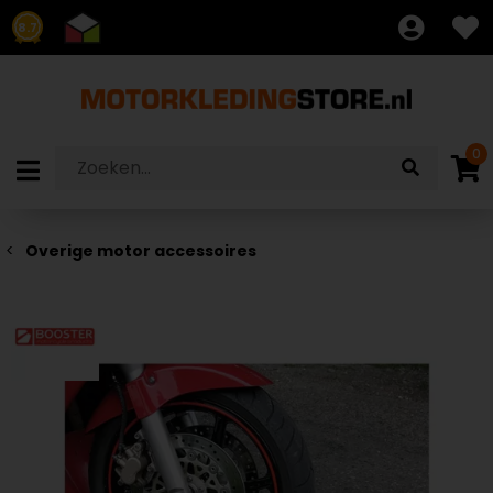
8.7
0
Overige motor accessoires