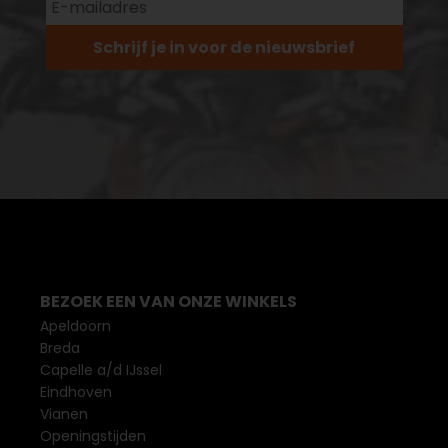
Schrijf je in voor de nieuwsbrief
BEZOEK EEN VAN ONZE WINKELS
Apeldoorn
Breda
Capelle a/d IJssel
Eindhoven
Vianen
Openingstijden