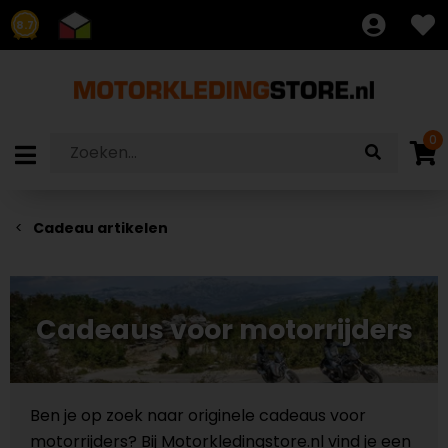
8.7
0
Cadeau artikelen
Cadeaus voor motorrijders
Ben je op zoek naar originele cadeaus voor
motorrijders? Bij Motorkledingstore.nl vind je een