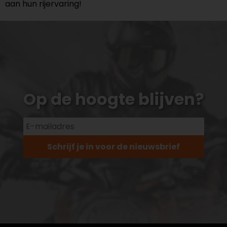
aan hun rijervaring!
Op de hoogte blijven?
Schrijf je in voor de nieuwsbrief