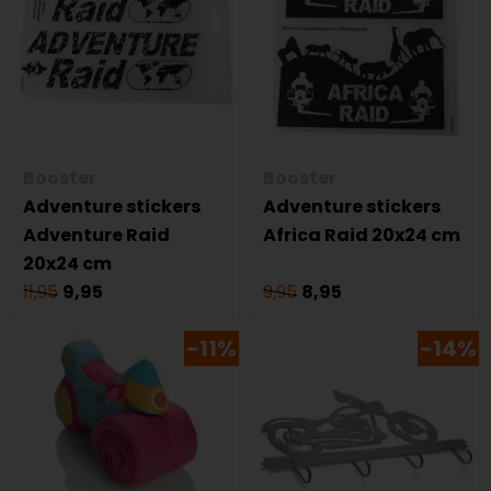
Booster
Booster
Adventure stickers
Adventure stickers
Adventure Raid
Africa Raid 20x24 cm
20x24 cm
11,95
9,95
9,95
8,95
-11%
-14%