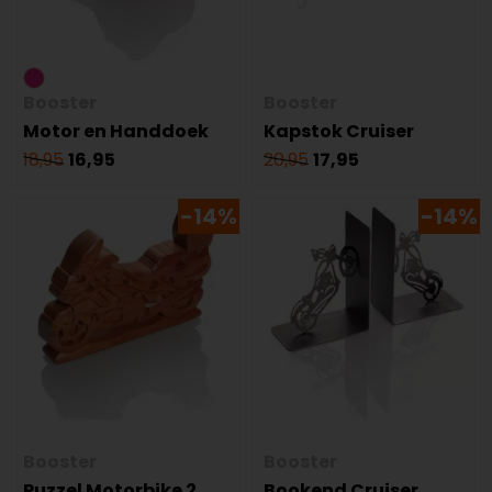
Booster
Booster
Motor en Handdoek
Kapstok Cruiser
18,95
16,95
20,95
17,95
-14%
-14%
Booster
Booster
Puzzel Motorbike 2
Bookend Cruiser