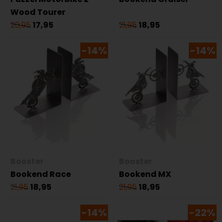
Wood Tourer
20,95
17,95
21,95
18,95
-14%
-14%
Booster
Booster
Bookend Race
Bookend MX
21,95
18,95
21,95
18,95
-14%
-22%