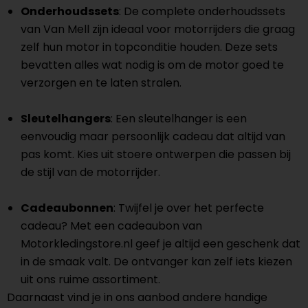
Onderhoudssets
: De complete onderhoudssets
van Van Mell zijn ideaal voor motorrijders die graag
zelf hun motor in topconditie houden. Deze sets
bevatten alles wat nodig is om de motor goed te
verzorgen en te laten stralen.
Sleutelhangers
: Een sleutelhanger is een
eenvoudig maar persoonlijk cadeau dat altijd van
pas komt. Kies uit stoere ontwerpen die passen bij
de stijl van de motorrijder.
Cadeaubonnen
: Twijfel je over het perfecte
cadeau? Met een cadeaubon van
Motorkledingstore.nl geef je altijd een geschenk dat
in de smaak valt. De ontvanger kan zelf iets kiezen
uit ons ruime assortiment.
Daarnaast vind je in ons aanbod andere handige