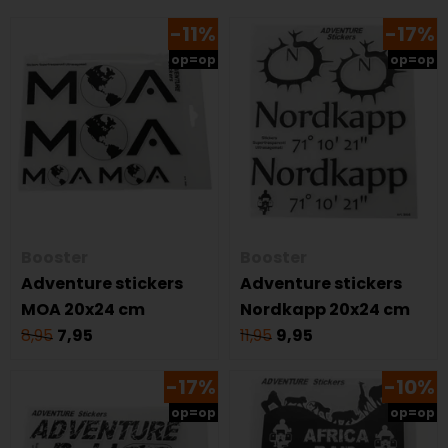
-11%
-17%
op=op
op=op
Booster
Booster
Adventure stickers
Adventure stickers
MOA 20x24 cm
Nordkapp 20x24 cm
8,95
7,95
11,95
9,95
-17%
-10%
op=op
op=op