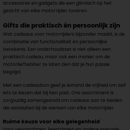
accessoires en gadgets die een glimlach op het
gezicht van elke motorrijder toveren.
Gifts die praktisch én persoonlijk zijn
Wat cadeaus voor motorrijders bijzonder maakt, is de
combinatie van functionaliteit en persoonlijke
betekenis. Een onderhoudsset is niet alleen een
praktisch cadeau, maar ook een manier om de
motorliefhebber te laten zien dat je hun passie
begrijpt.
Met een cadeaubon geef je iemand de vrijheid om zelf
iets te kiezen dat bij hen past. Ons assortiment is
zorgvuldig samengesteld om cadeaus aan te bieden
die aansluiten bij de wensen van elke motorrijder.
Ruime keuze voor elke gelegenheid
Voor verjaardagen, feestdagen en andere speciale