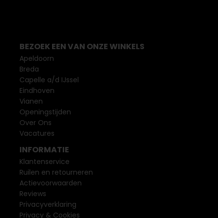
BEZOEK EEN VAN ONZE WINKELS
Apeldoorn
Breda
Capelle a/d IJssel
Eindhoven
Vianen
Openingstijden
Over Ons
Vacatures
INFORMATIE
Klantenservice
Ruilen en retourneren
Actievoorwaarden
Reviews
Privacyverklaring
Privacy & Cookies