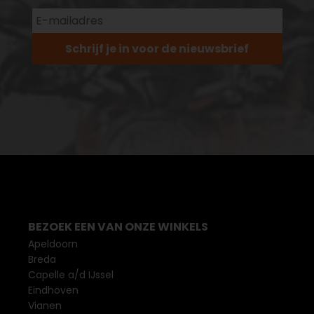
Schrijf je in voor de nieuwsbrief
BEZOEK EEN VAN ONZE WINKELS
Apeldoorn
Breda
Capelle a/d IJssel
Eindhoven
Vianen