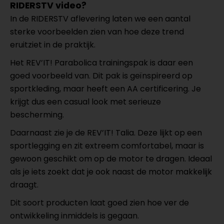
RIDERSTV video?
In de RIDERSTV aflevering laten we een aantal
sterke voorbeelden zien van hoe deze trend
eruitziet in de praktijk.
Het REV’IT! Parabolica trainingspak is daar een
goed voorbeeld van. Dit pak is geïnspireerd op
sportkleding, maar heeft een AA certificering. Je
krijgt dus een casual look met serieuze
bescherming.
Daarnaast zie je de REV’IT! Talia. Deze lijkt op een
sportlegging en zit extreem comfortabel, maar is
gewoon geschikt om op de motor te dragen. Ideaal
als je iets zoekt dat je ook naast de motor makkelijk
draagt.
Dit soort producten laat goed zien hoe ver de
ontwikkeling inmiddels is gegaan.