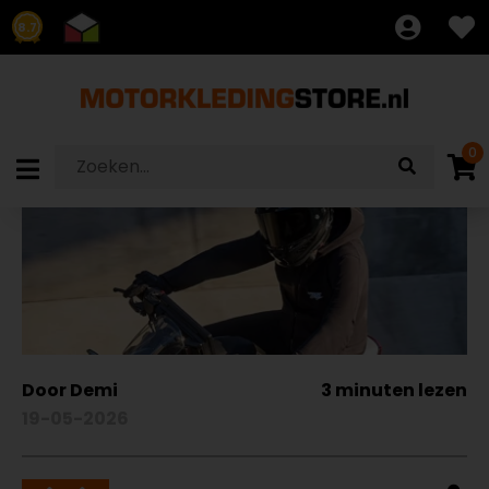
8.7
0
Door Demi
3 minuten lezen
19-05-2026