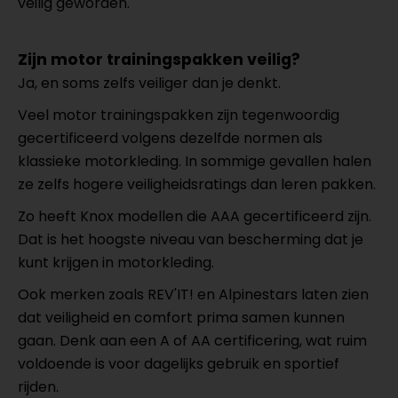
veilig geworden.
Zijn motor trainingspakken veilig?
Ja, en soms zelfs veiliger dan je denkt.
Veel motor trainingspakken zijn tegenwoordig
gecertificeerd volgens dezelfde normen als
klassieke motorkleding. In sommige gevallen halen
ze zelfs hogere veiligheidsratings dan leren pakken.
Zo heeft Knox modellen die AAA gecertificeerd zijn.
Dat is het hoogste niveau van bescherming dat je
kunt krijgen in motorkleding.
Ook merken zoals REV'IT! en Alpinestars laten zien
dat veiligheid en comfort prima samen kunnen
gaan. Denk aan een A of AA certificering, wat ruim
voldoende is voor dagelijks gebruik en sportief
rijden.