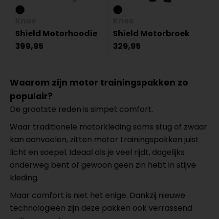
Knox
Knox
Shield Motorhoodie
Shield Motorbroek
399,95
329,95
Waarom zijn motor trainingspakken zo
populair?
De grootste reden is simpel: comfort.
Waar traditionele motorkleding soms stug of zwaar
kan aanvoelen, zitten motor trainingspakken juist
licht en soepel. Ideaal als je veel rijdt, dagelijks
onderweg bent of gewoon geen zin hebt in stijve
kleding.
Maar comfort is niet het enige. Dankzij nieuwe
technologieën zijn deze pakken ook verrassend