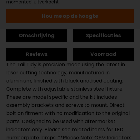
momenteel uitverkocht.
Hou me op de hoogte
Omschrijving
Specificaties
Reviews
Voorraad
The Tail Tidy is precision made using the latest in
laser cutting technology, manufactured in
aluminium, finished with black anodised coating.
Complete with adjustable stainless steel fixture.
These are model specific and the kit includes
assembly brackets and screws to mount. Direct
bolt on fitment with no modification to the original
parts. Designed to be used with aftermarket
indicators only. Please see related items for LED
numberplate lamps. **Please Note: OEM Indicators