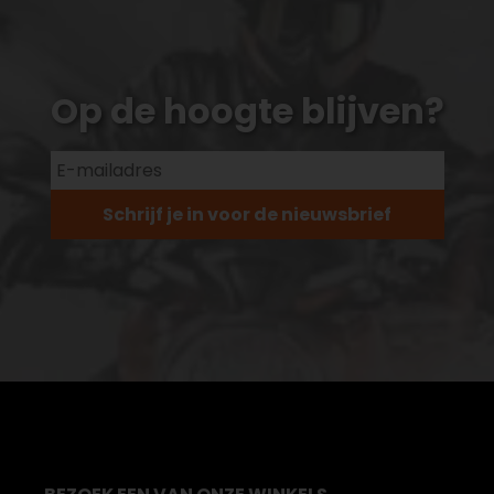
Op de hoogte blijven?
Schrijf je in voor de nieuwsbrief