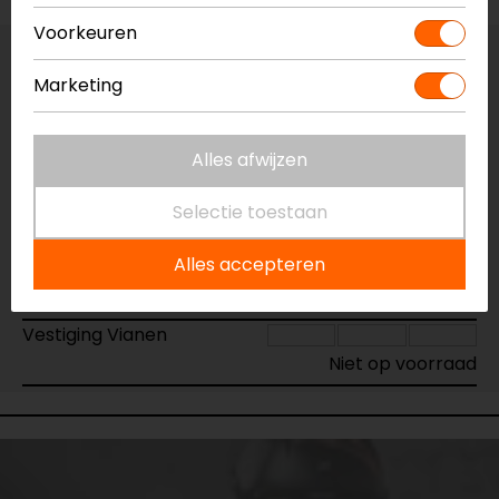
Voorkeuren
Vestiging Apeldoorn
Marketing
Niet op voorraad
Vestiging Breda
Alles afwijzen
Niet op voorraad
Vestiging Capelle a/d IJssel
Selectie toestaan
Niet op voorraad
Alles accepteren
Vestiging Eindhoven
Niet op voorraad
Vestiging Vianen
Niet op voorraad