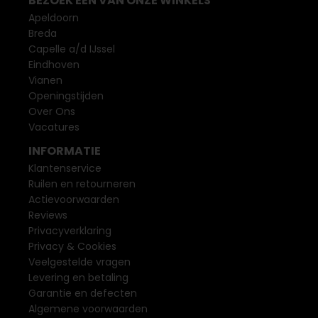
BEZOEK EEN VAN ONZE WINKELS
Apeldoorn
Breda
Capelle a/d IJssel
Eindhoven
Vianen
Openingstijden
Over Ons
Vacatures
INFORMATIE
Klantenservice
Ruilen en retourneren
Actievoorwaarden
Reviews
Privacyverklaring
Privacy & Cookies
Veelgestelde vragen
Levering en betaling
Garantie en defecten
Algemene voorwaarden