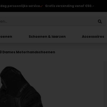
 dag persoonlijke service
Gratis verzending vanaf €50.-
hoenen
Schoenen & laarzen
Accessoires
er 3 Dames Motorhandschoenen