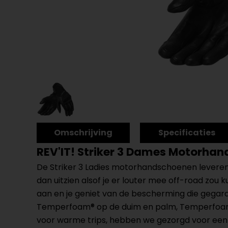
Omschrijving
Specificaties
REV'IT! Striker 3 Dames Motorha
De Striker 3 Ladies motorhandschoenen leveren
dan uitzien alsof je er louter mee off-road zou
aan en je geniet van de bescherming die gega
Temperfoam® op de duim en palm, Temperfoam® 
voor warme trips, hebben we gezorgd voor een 