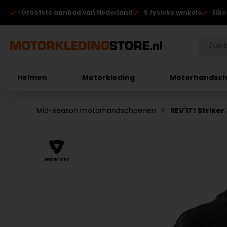
Grootste aanbod van Nederland
5 fysieke winkels
Elke
Helmen
Motorkleding
Motorhandsc
Mid-season motorhandschoenen
REV'IT! Strik