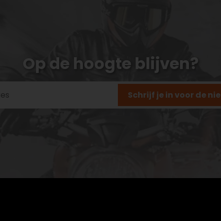
Op de hoogte blijven?
Schrijf je in voor de n