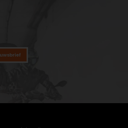
ieuwsbrief