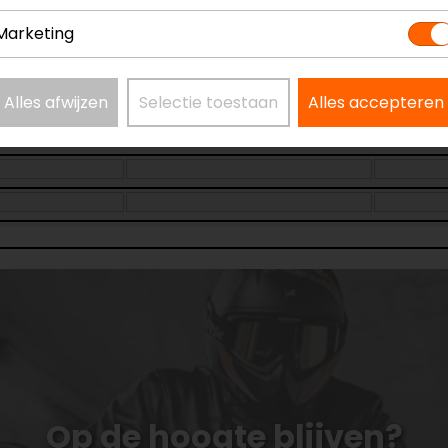
Marketing
Alles afwijzen
Selectie toestaan
Alles accepteren
Op de hoogte blijven?