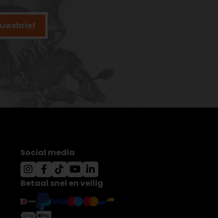
ieuwsbrief
Social media
Betaal snel en veilig