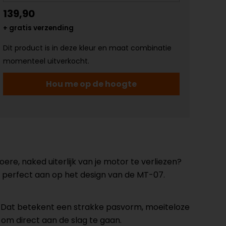
139,90
+ gratis verzending
Dit product is in deze kleur en maat combinatie
momenteel uitverkocht.
Hou me op de hoogte
re, naked uiterlijk van je motor te verliezen?
 perfect aan op het design van de MT-07.
r. Dat betekent een strakke pasvorm, moeiteloze
m direct aan de slag te gaan.