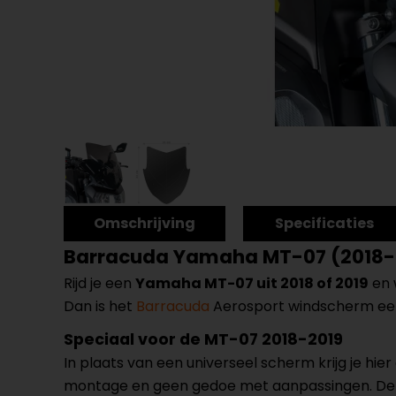
Omschrijving
Specificaties
Barracuda Yamaha MT-07 (2018-
Rijd je een
Yamaha MT-07 uit 2018 of 2019
en 
Dan is het
Barracuda
Aerosport windscherm een 
Speciaal voor de MT-07 2018-2019
In plaats van een universeel scherm krijg je h
montage en geen gedoe met aanpassingen. De m