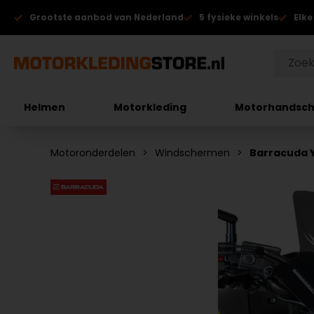
Grootste aanbod van Nederland
5 fysieke winkels
Elke
Helmen
Motorkleding
Motorhandsc
Motoronderdelen
Windschermen
Barracuda 