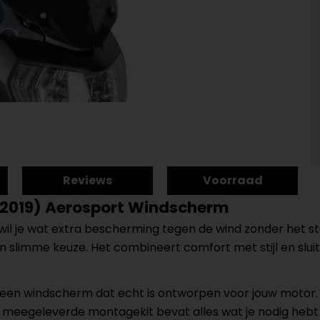
Reviews
Voorraad
2019) Aerosport Windscherm
wil je wat extra bescherming tegen de wind zonder het stoe
slimme keuze. Het combineert comfort met stijl en sluit
ier een windscherm dat echt is ontworpen voor jouw moto
eegeleverde montagekit bevat alles wat je nodig hebt o