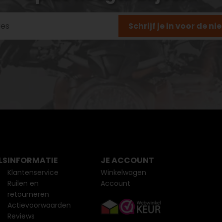
Schrijf je in voor de n
LS
INFORMATIE
JE ACCOUNT
Klantenservice
Winkelwagen
Ruilen en
Account
retourneren
Actievoorwaarden
Reviews