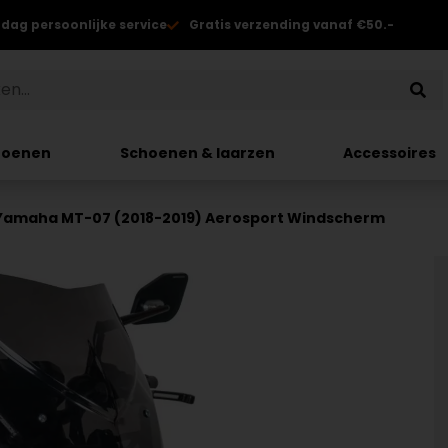
 dag persoonlijke service
Gratis verzending vanaf €50.-
hoenen
Schoenen & laarzen
Accessoires
Yamaha MT-07 (2018-2019) Aerosport Windscherm