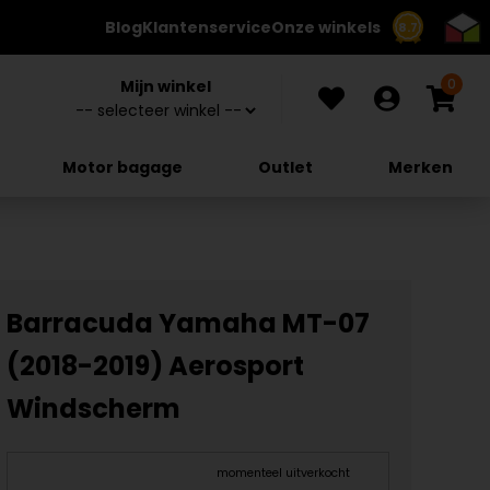
Blog
Klantenservice
Onze winkels
8.7
0
Mijn winkel
Motor bagage
Outlet
Merken
Barracuda Yamaha MT-07
(2018-2019) Aerosport
Windscherm
momenteel uitverkocht