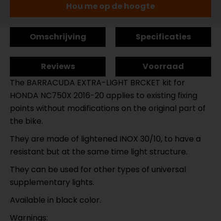
Hou me op de hoogte
Omschrijving
Specificaties
Reviews
Voorraad
The BARRACUDA EXTRA-LIGHT BRCKET kit for
HONDA NC750X 2016-20 applies to existing fixing
points without modifications on the original part of
the bike.
They are made of lightened INOX 30/10, to have a
resistant but at the same time light structure.
They can be used for other types of universal
supplementary lights.
Available in black color.
Warnings: