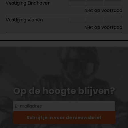
Vestiging Eindhoven
Niet op voorraad
Vestiging Vianen
Niet op voorraad
Op de hoogte blijven?
Schrijf je in voor de nieuwsbrief