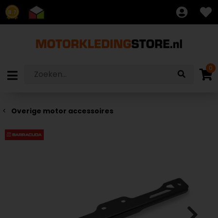
8.7
0
Overige motor accessoires