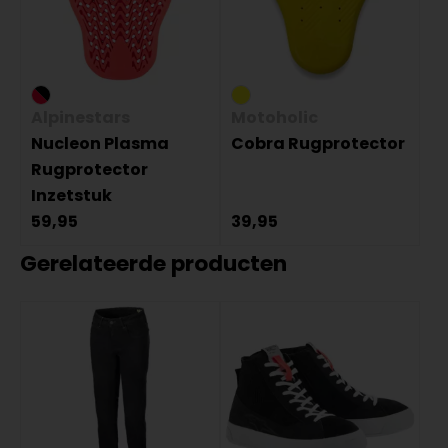
Alpinestars
Motoholic
Nucleon Plasma
Cobra Rugprotector
Rugprotector
Inzetstuk
59,95
39,95
Gerelateerde producten