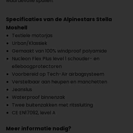
waardevolle spullen.
Specificaties van de Alpinestars Stella
Moshell
Textiele motorjas
Urban/Klassiek
Gemaakt van 100% windproof polyamide
Nucleon Flex Plus level 1 schouder- en
elleboogprotectoren
Voorbereid op Tech-Air airbagsysteem
Verstelbaar aan heupen en manchetten
Jeanslus
Waterproof binnenzak
Twee buitenzakken met ritssluiting
CE EN17092, level A
Meer informatie nodig?