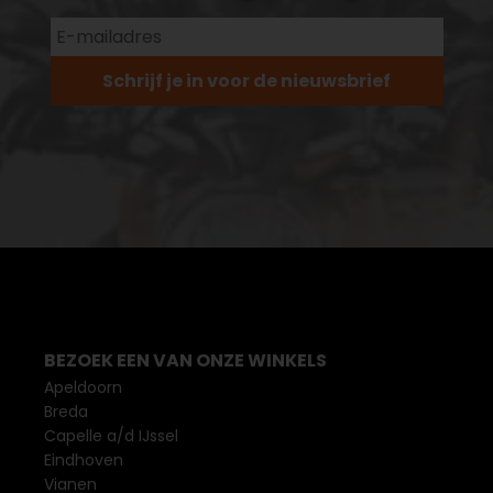
Schrijf je in voor de nieuwsbrief
BEZOEK EEN VAN ONZE WINKELS
Apeldoorn
Breda
Capelle a/d IJssel
Eindhoven
Vianen