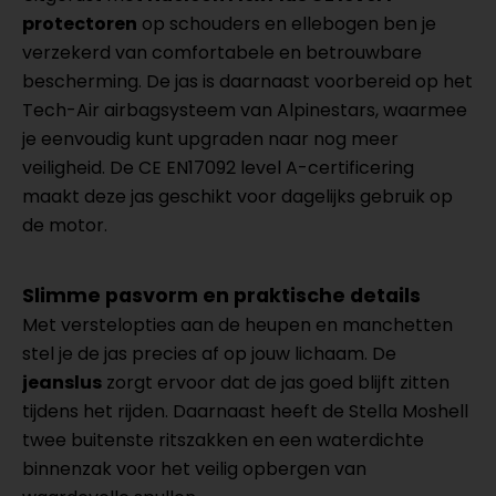
protectoren
op schouders en ellebogen ben je
verzekerd van comfortabele en betrouwbare
bescherming. De jas is daarnaast voorbereid op het
Tech-Air airbagsysteem van Alpinestars, waarmee
je eenvoudig kunt upgraden naar nog meer
veiligheid. De CE EN17092 level A-certificering
maakt deze jas geschikt voor dagelijks gebruik op
de motor.
Slimme pasvorm en praktische details
Met verstelopties aan de heupen en manchetten
stel je de jas precies af op jouw lichaam. De
jeanslus
zorgt ervoor dat de jas goed blijft zitten
tijdens het rijden. Daarnaast heeft de Stella Moshell
twee buitenste ritszakken en een waterdichte
binnenzak voor het veilig opbergen van