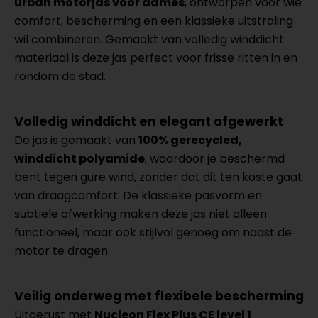
urban motorjas voor dames
, ontworpen voor wie
comfort, bescherming en een klassieke uitstraling
wil combineren. Gemaakt van volledig winddicht
materiaal is deze jas perfect voor frisse ritten in en
rondom de stad.
Volledig winddicht en elegant afgewerkt
De jas is gemaakt van
100% gerecycled,
winddicht polyamide
, waardoor je beschermd
bent tegen gure wind, zonder dat dit ten koste gaat
van draagcomfort. De klassieke pasvorm en
subtiele afwerking maken deze jas niet alleen
functioneel, maar ook stijlvol genoeg om naast de
motor te dragen.
Veilig onderweg met flexibele bescherming
Uitgerust met
Nucleon Flex Plus CE level 1