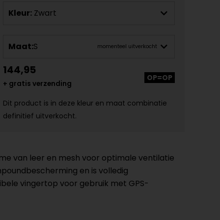
Kleur:
Zwart
Maat:
S
momenteel uitverkocht
144,95
OP=OP
+ gratis verzending
Dit product is in deze kleur en maat combinatie
definitief uitverkocht.
me van leer en mesh voor optimale ventilatie
mpoundbescherming en is volledig
ibele vingertop voor gebruik met GPS-