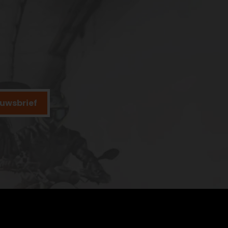
ieuwsbrief