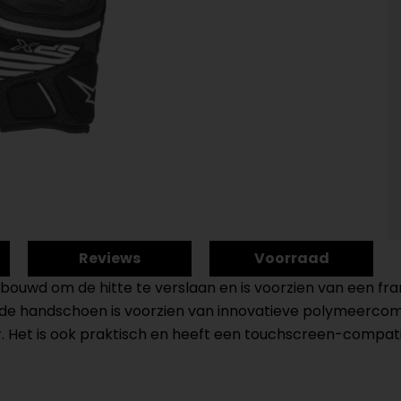
Reviews
Voorraad
bouwd om de hitte te verslaan en is voorzien van een fra
mde handschoen is voorzien van innovatieve polymeerco
. Het is ook praktisch en heeft een touchscreen-compat