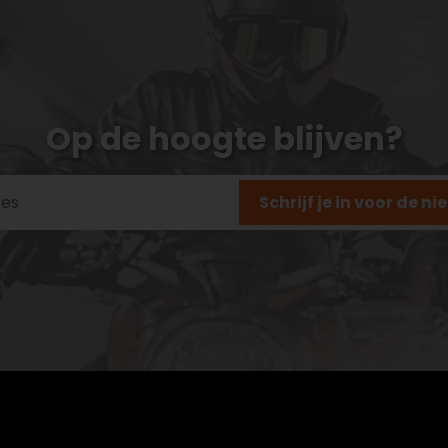
Op de hoogte blijven?
Schrijf je in voor de n