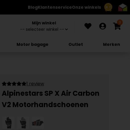
Blog
Klantenservice
Onze winkels
8.7
0
Mijn winkel
Motor bagage
Outlet
Merken
1 review
Alpinestars SP X Air Carbon
V2 Motorhandschoenen