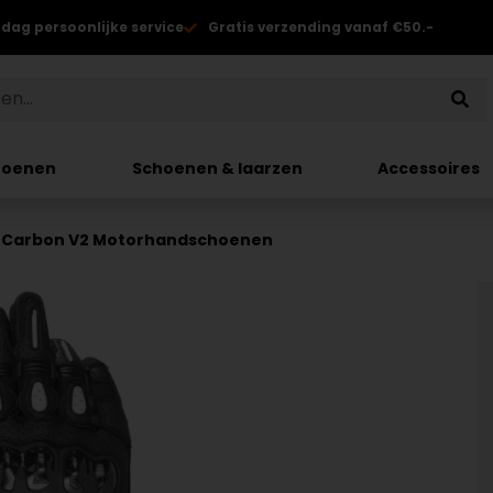
 dag persoonlijke service
Gratis verzending vanaf €50.-
hoenen
Schoenen & laarzen
Accessoires
Air Carbon V2 Motorhandschoenen