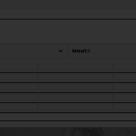
Maat:
S