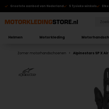
Grootste aanbod van Nederland
5 fysieke winkels
Elke
Helmen
Motorkleding
Motorhandsc
Zomer motorhandschoenen
Alpinestars SP X 