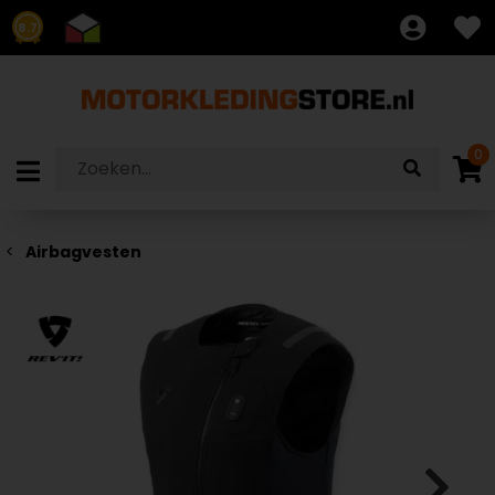
8.7
0
Airbagvesten