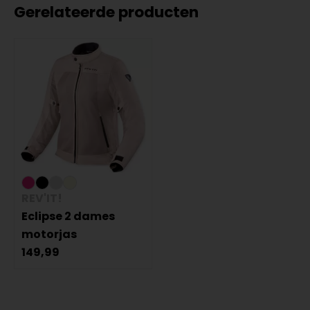
Gerelateerde producten
REV'IT!
Eclipse 2 dames
motorjas
149,99