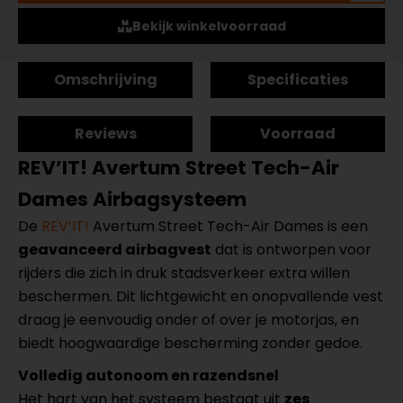
Bekijk winkelvoorraad
Omschrijving
Specificaties
Reviews
Voorraad
REV’IT! Avertum Street Tech-Air
Dames Airbagsysteem
De
REV’IT!
Avertum Street Tech-Air Dames is een
geavanceerd airbagvest
dat is ontworpen voor
rijders die zich in druk stadsverkeer extra willen
beschermen. Dit lichtgewicht en onopvallende vest
draag je eenvoudig onder of over je motorjas, en
biedt hoogwaardige bescherming zonder gedoe.
Volledig autonoom en razendsnel
Het hart van het systeem bestaat uit
zes