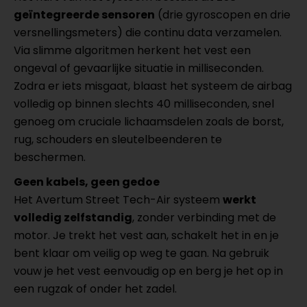
geïntegreerde sensoren
(drie gyroscopen en drie
versnellingsmeters) die continu data verzamelen.
Via slimme algoritmen herkent het vest een
ongeval of gevaarlijke situatie in milliseconden.
Zodra er iets misgaat, blaast het systeem de airbag
volledig op binnen slechts 40 milliseconden, snel
genoeg om cruciale lichaamsdelen zoals de borst,
rug, schouders en sleutelbeenderen te
beschermen.
Geen kabels, geen gedoe
Het Avertum Street Tech-Air systeem
werkt
volledig zelfstandig
, zonder verbinding met de
motor. Je trekt het vest aan, schakelt het in en je
bent klaar om veilig op weg te gaan. Na gebruik
vouw je het vest eenvoudig op en berg je het op in
een rugzak of onder het zadel.