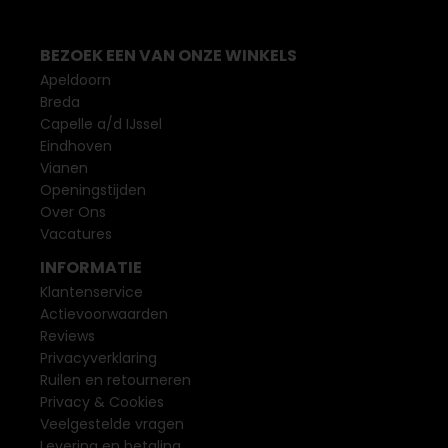
BEZOEK EEN VAN ONZE WINKELS
Apeldoorn
Breda
Capelle a/d IJssel
Eindhoven
Vianen
Openingstijden
Over Ons
Vacatures
INFORMATIE
Klantenservice
Actievoorwaarden
Reviews
Privacyverklaring
Ruilen en retourneren
Privacy & Cookies
Veelgestelde vragen
Levering en betaling