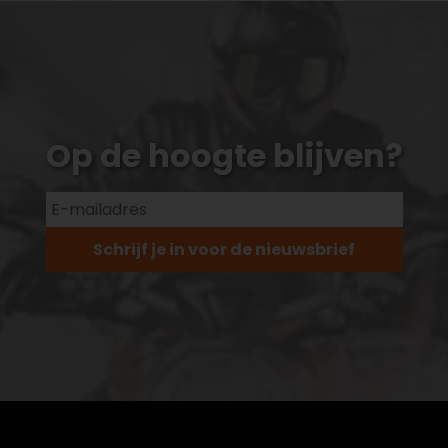
Op de hoogte blijven?
Schrijf je in voor de nieuwsbrief