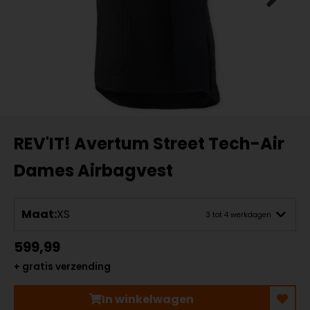
REV'IT! Avertum Street Tech-Air
Dames Airbagvest
Maat:
XS
3 tot 4 werkdagen
599,99
+ gratis verzending
In winkelwagen