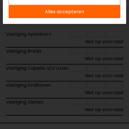
Alles accepteren
Maat:
XS
Vestiging Apeldoorn
Niet op voorraad
Vestiging Breda
Niet op voorraad
Vestiging Capelle a/d IJssel
Niet op voorraad
Vestiging Eindhoven
Niet op voorraad
Vestiging Vianen
Niet op voorraad