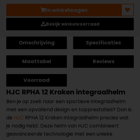
In winkelwagen
Bekijk winkelvoorraad
Omschrijving
Specificaties
Maattabel
Reviews
Voorraad
HJC RPHA 12 Kraken integraalhelm
Ben je op zoek naar een sportieve integraalhelm
met een opvallend design en topprestaties? Dan is
de
HJC
RPHA 12 Kraken integraalhelm precies wat
je nodig hebt. Deze helm van HJC combineert
geavanceerde technologie met een unieke