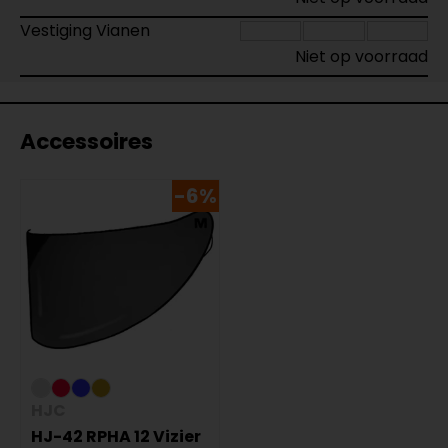
Vestiging Vianen
Niet op voorraad
Accessoires
-6%
HJC
HJ-42 RPHA 12 Vizier