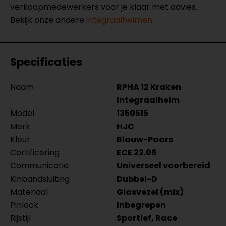
verkoopmedewerkers voor je klaar met advies.
Bekijk onze andere
integraalhelmen.
Specificaties
Naam
RPHA 12 Kraken
Integraalhelm
Model
1350515
Merk
HJC
Kleur
Blauw-Paars
Certificering
ECE 22.06
Communicatie
Universeel voorbereid
Kinbandsluiting
Dubbel-D
Materiaal
Glasvezel (mix)
Pinlock
Inbegrepen
Rijstijl
Sportief, Race