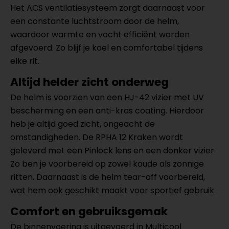
Het ACS ventilatiesysteem zorgt daarnaast voor
een constante luchtstroom door de helm,
waardoor warmte en vocht efficiënt worden
afgevoerd. Zo blijf je koel en comfortabel tijdens
elke rit.
Altijd helder zicht onderweg
De helm is voorzien van een HJ-42 vizier met UV
bescherming en een anti-kras coating. Hierdoor
heb je altijd goed zicht, ongeacht de
omstandigheden. De RPHA 12 Kraken wordt
geleverd met een Pinlock lens en een donker vizier.
Zo ben je voorbereid op zowel koude als zonnige
ritten. Daarnaast is de helm tear-off voorbereid,
wat hem ook geschikt maakt voor sportief gebruik.
Comfort en gebruiksgemak
De binnenvoering is uitgevoerd in Multicool