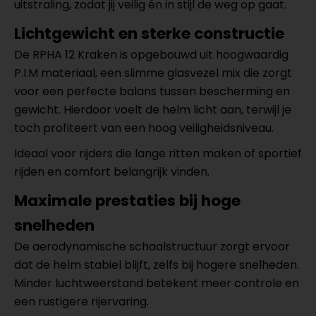
uitstraling, zodat jij veilig én in stijl de weg op gaat.
Lichtgewicht en sterke constructie
De RPHA 12 Kraken is opgebouwd uit hoogwaardig
P.I.M materiaal, een slimme glasvezel mix die zorgt
voor een perfecte balans tussen bescherming en
gewicht. Hierdoor voelt de helm licht aan, terwijl je
toch profiteert van een hoog veiligheidsniveau.
Ideaal voor rijders die lange ritten maken of sportief
rijden en comfort belangrijk vinden.
Maximale prestaties bij hoge
snelheden
De aerodynamische schaalstructuur zorgt ervoor
dat de helm stabiel blijft, zelfs bij hogere snelheden.
Minder luchtweerstand betekent meer controle en
een rustigere rijervaring.