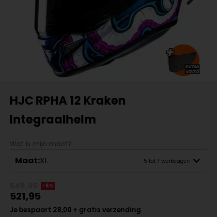
HJC RPHA 12 Kraken
Integraalhelm
Wat is mijn maat?
Maat:
XL
5 tot 7 werkdagen
549,95
-5%
521,95
Je bespaart 28,00 + gratis verzending