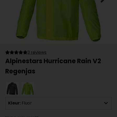
3 reviews
Alpinestars Hurricane Rain V2
Regenjas
Kleur:
Fluor