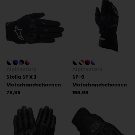
Alpinestars
Alpinestars
Stella SP X 3
SP-9
Motorhandschoenen
Motorhandschoenen
79,95
159,95