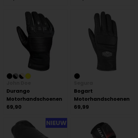
John Doe
Segura
Durango
Bogart
Motorhandschoenen
Motorhandschoenen
69,90
69,99
NIEUW