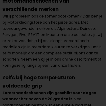
motorhandschoenen van
verschillende merken
Wil jij probleemloos de zomer doorkomen? Dan ben je
bij Motorkledingstore aan het juiste adres. Met
toonaangevende merken als Alpinestars, Dainese,
Furygan, Five, REV’IT en Macna in onze collectie zijn wij
er zeker van dat je bij ons slaagt. Verschillende
modellen zijn in meerdere kleuren te verkrijgen. Het is
zelfs mogelijk om een complete outfit bij ons aan te
schaffen. Neem een kijkje in ons online assortiment of
kom gezellig langs bij een van onze filialen.
Zelfs bij hoge temperaturen
voldoende grip
Zomerhandschoenen zijn geschikt voor dagen
wanneer het boven de 20 graden is
. Veel
handschoenen bestaan uit een enkele laag met