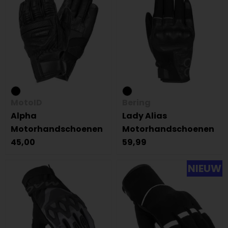
MotoID
Bering
Alpha
Lady Alias
Motorhandschoenen
Motorhandschoenen
45,00
59,99
NIEUW