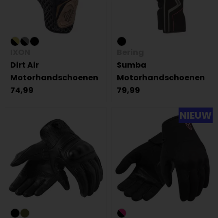
IXON
Bering
Dirt Air
Sumba
Motorhandschoenen
Motorhandschoenen
74,99
79,99
NIEUW