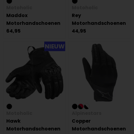
Motoholic
Motoholic
Maddox
Rey
Motorhandschoenen
Motorhandschoenen
64,95
44,95
NIEUW
Motoholic
Alpinestars
Hawk
Copper
Motorhandschoenen
Motorhandschoenen