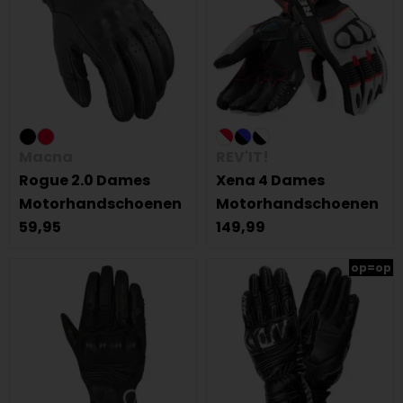
Macna
REV'IT!
Rogue 2.0 Dames
Xena 4 Dames
Motorhandschoenen
Motorhandschoenen
59,95
149,99
op=op