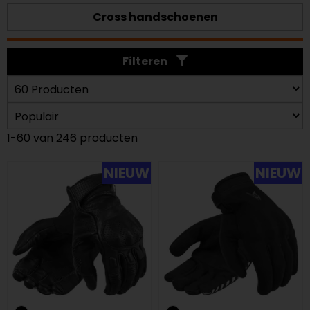
Cross handschoenen
Filteren
1-60 van 246 producten
NIEUW
NIEUW