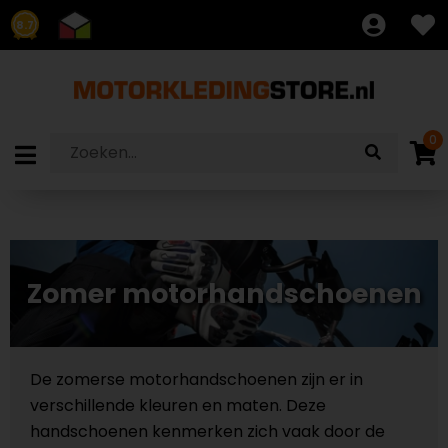
8.7
0
Zomer motorhandschoenen
De zomerse motorhandschoenen zijn er in
verschillende kleuren en maten. Deze
handschoenen kenmerken zich vaak door de