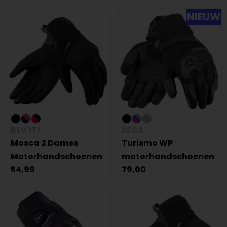
NIEUW
REV'IT!
SECA
Mosca 2 Dames
Turismo WP
Motorhandschoenen
motorhandschoenen
54,99
79,00