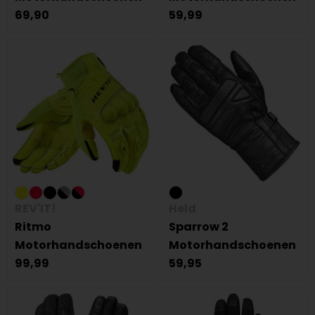
69,90
59,99
REV'IT!
Held
Ritmo
Sparrow 2
Motorhandschoenen
Motorhandschoenen
99,99
59,95