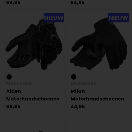
64,95
54,95
NIEUW
NIEUW
Motoholic
Motoholic
Aiden
Milan
Motorhandschoenen
Motorhandschoenen
69,95
44,95