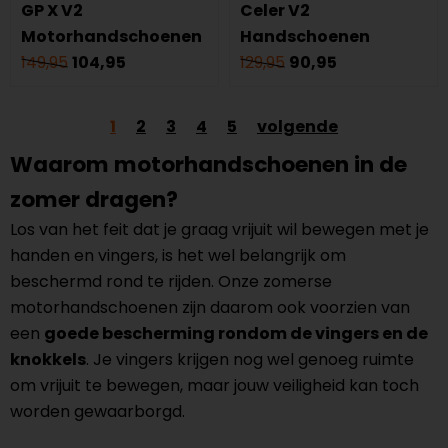
GP X V2
Celer V2
Motorhandschoenen
Handschoenen
149,95
104,95
129,95
90,95
1
2
3
4
5
volgende
Waarom motorhandschoenen in de
zomer dragen?
Los van het feit dat je graag vrijuit wil bewegen met je
handen en vingers, is het wel belangrijk om
beschermd rond te rijden. Onze zomerse
motorhandschoenen zijn daarom ook voorzien van
een
goede bescherming rondom de vingers en de
knokkels
. Je vingers krijgen nog wel genoeg ruimte
om vrijuit te bewegen, maar jouw veiligheid kan toch
worden gewaarborgd.