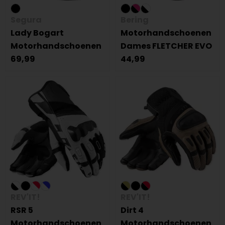
Segura
Bering
Lady Bogart
Motorhandschoenen
Motorhandschoenen
Dames FLETCHER EVO
69,99
44,99
REV'IT!
REV'IT!
RSR 5
Dirt 4
Motorhandschoenen
Motorhandschoenen