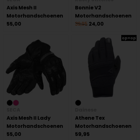
Axis Mesh II
Bonnie V2
Motorhandschoenen
Motorhandschoenen
55,00
39,95
24,00
op=op
SECA
Dainese
Axis Mesh II Lady
Athene Tex
Motorhandschoenen
Motorhandschoenen
55,00
59,95