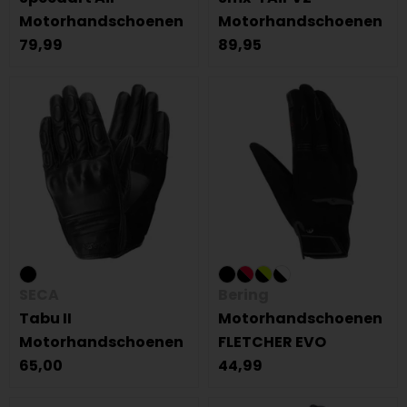
Motorhandschoenen
Motorhandschoenen
79,99
89,95
SECA
Bering
Tabu II
Motorhandschoenen
Motorhandschoenen
FLETCHER EVO
65,00
44,99