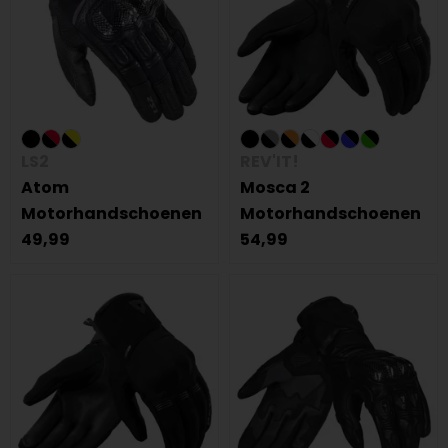
LS2
REV'IT!
Atom
Mosca 2
Motorhandschoenen
Motorhandschoenen
49,99
54,99