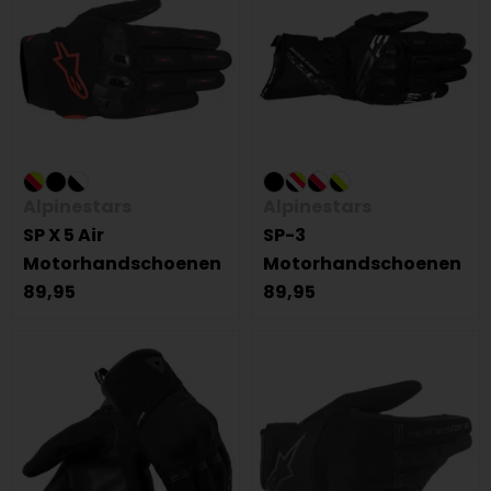
Alpinestars
Alpinestars
SP X 5 Air
SP-3
Motorhandschoenen
Motorhandschoenen
89,95
89,95