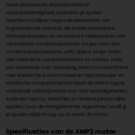
biedt uitstekende duurzaamheid en
waterbestendigheid, waardoor je spullen
beschermd blijven tegen de elementen. Het
ergonomische ontwerp, de brede verstelbare
schouderbanden, de verstelbare tailleband en vier
verstelbare compressieriemen zorgen voor een
comfortabele pasvorm, zelfs tijdens lange ritten.
Met meerdere compartimenten en zakken, zoals
een buitenvak met ritssluiting, intern compartiment
met elastische portemonnee en laptophouder en
elastische compartimenten biedt de AMP3 rugzak
voldoende opbergruimte voor al je benodigdheden,
zoals een laptop, waterfles en andere persoonlijke
spullen. Door de meegeleverde regenhoes houdt jij
je spullen altijd droog, op of naast de motor.
Specificaties van de AMP3 motor