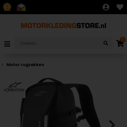
8.7
0
Motor rugzakken