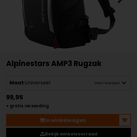
Alpinestars AMP3 Rugzak
Maat:
Universeel
direct leverbaar
99,95
+ gratis verzending
In winkelwagen
Bekijk winkelvoorraad