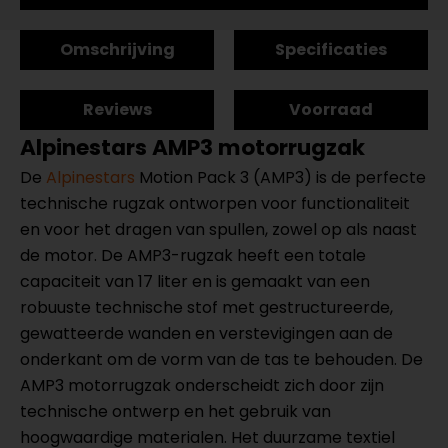
Omschrijving
Specificaties
Reviews
Voorraad
Alpinestars AMP3 motorrugzak
De
Alpinestars
Motion Pack 3 (AMP3) is de perfecte
technische rugzak ontworpen voor functionaliteit
en voor het dragen van spullen, zowel op als naast
de motor. De AMP3-rugzak heeft een totale
capaciteit van 17 liter en is gemaakt van een
robuuste technische stof met gestructureerde,
gewatteerde wanden en verstevigingen aan de
onderkant om de vorm van de tas te behouden. De
AMP3 motorrugzak onderscheidt zich door zijn
technische ontwerp en het gebruik van
hoogwaardige materialen. Het duurzame textiel