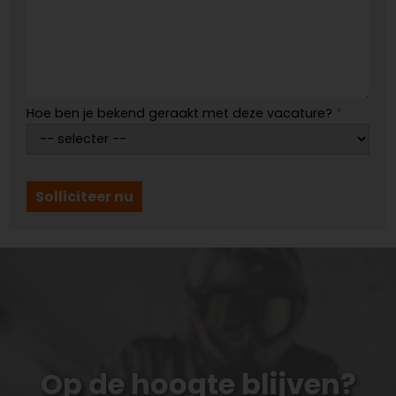
Hoe ben je bekend geraakt met deze vacature?
*
Solliciteer nu
Op de hoogte blijven?