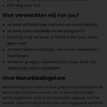
Elke dag vers fruit
Wat verwachten wij van jou?
Je hebt affiniteit met motoren en motorkleding
Je bent klantvriendelijk en servicegericht
Ervaring in de verkoop of Retail is een plus, maar
geen must
Je bent flexibel inzetbaar, ook in het weekend en
feestdagen
Je werkt graag in teamverband, maar kunt ook
zelfstandig taken oppakken
Over Motorkledingstore
Motorkledingstore is een hechte groep motorliefhebbers die
samen de schouders eronder zet. In deze kleinschalige,
platte organisatie, lever jij een belangrijke bijdrage aan het
succes. Vanuit 5 megastores, met een uitgebreide webshop