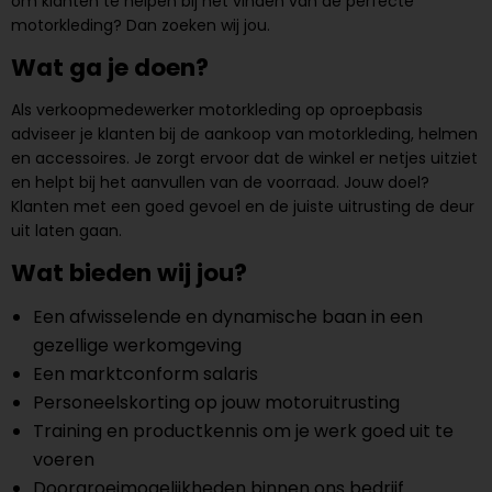
om klanten te helpen bij het vinden van de perfecte
motorkleding? Dan zoeken wij jou.
Wat ga je doen?
Als verkoopmedewerker motorkleding op oproepbasis
adviseer je klanten bij de aankoop van motorkleding, helmen
en accessoires. Je zorgt ervoor dat de winkel er netjes uitziet
en helpt bij het aanvullen van de voorraad. Jouw doel?
Klanten met een goed gevoel en de juiste uitrusting de deur
uit laten gaan.
Wat bieden wij jou?
Een afwisselende en dynamische baan in een
gezellige werkomgeving
Een marktconform salaris
Personeelskorting op jouw motoruitrusting
Training en productkennis om je werk goed uit te
voeren
Doorgroeimogelijkheden binnen ons bedrijf