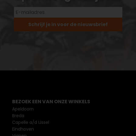
Schrijf je in voor de nieuwsbrief
BEZOEK EEN VAN ONZE WINKELS
Apeldoorn
Breda
Capelle a/d IJssel
Eindhoven
Vianen