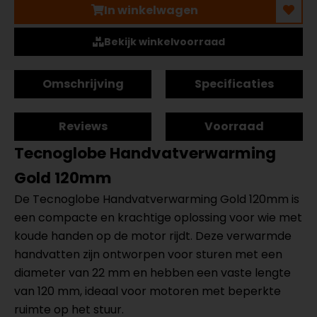
In winkelwagen
Bekijk winkelvoorraad
Omschrijving
Specificaties
Reviews
Voorraad
Tecnoglobe Handvatverwarming
Gold 120mm
De Tecnoglobe Handvatverwarming Gold 120mm is
een compacte en krachtige oplossing voor wie met
koude handen op de motor rijdt. Deze verwarmde
handvatten zijn ontworpen voor sturen met een
diameter van 22 mm en hebben een vaste lengte
van 120 mm, ideaal voor motoren met beperkte
ruimte op het stuur.