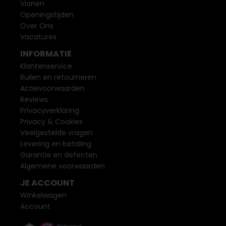
Vianen
Openingstijden
Over Ons
Vacatures
INFORMATIE
Klantenservice
Ruilen en retourneren
Actievoorwaarden
Reviews
Privacyverklaring
Privacy & Cookies
Veelgestelde vragen
Levering en betaling
Garantie en defecten
Algemene voorwaarden
JE ACCOUNT
Winkelwagen
Account