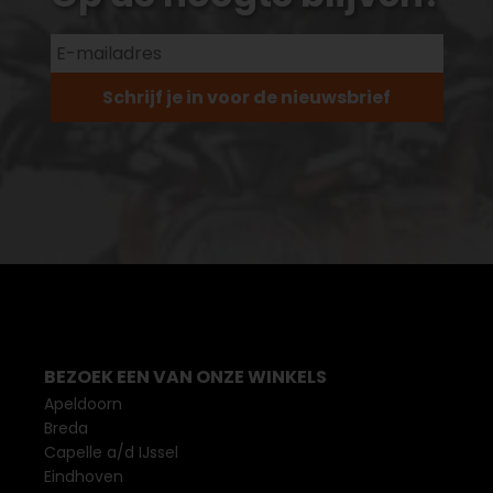
Schrijf je in voor de nieuwsbrief
BEZOEK EEN VAN ONZE WINKELS
Apeldoorn
Breda
Capelle a/d IJssel
Eindhoven