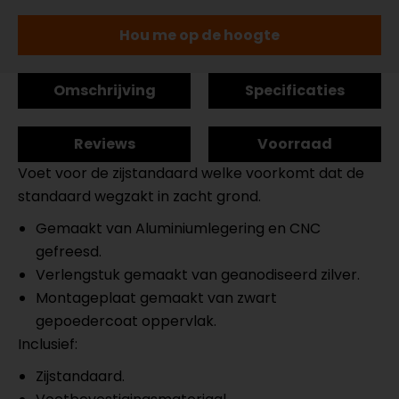
Hou me op de hoogte
Omschrijving
Specificaties
Reviews
Voorraad
Voet voor de zijstandaard welke voorkomt dat de
standaard wegzakt in zacht grond.
Gemaakt van Aluminiumlegering en CNC
gefreesd.
Verlengstuk gemaakt van geanodiseerd zilver.
Montageplaat gemaakt van zwart
gepoedercoat oppervlak.
Inclusief:
Zijstandaard.