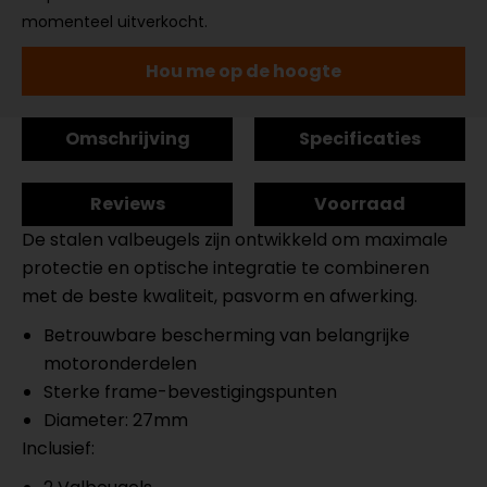
momenteel uitverkocht.
Hou me op de hoogte
Omschrijving
Specificaties
Reviews
Voorraad
De stalen valbeugels zijn ontwikkeld om maximale
protectie en optische integratie te combineren
met de beste kwaliteit, pasvorm en afwerking.
Betrouwbare bescherming van belangrijke
motoronderdelen
Sterke frame-bevestigingspunten
Diameter: 27mm
Inclusief: