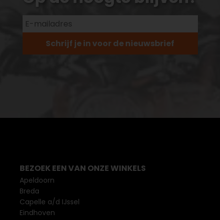
Schrijf je in voor de nieuwsbrief
BEZOEK EEN VAN ONZE WINKELS
Apeldoorn
Breda
Capelle a/d IJssel
Eindhoven