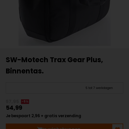
SW-Motech Trax Gear Plus,
Binnentas.
5 tot 7 werkdagen
57,95
-5%
54,99
Je bespaart 2,96 + gratis verzending