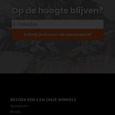
Op de hoogte blijven?
Schrijf je in voor de nieuwsbrief
BEZOEK EEN VAN ONZE WINKELS
Apeldoorn
Breda