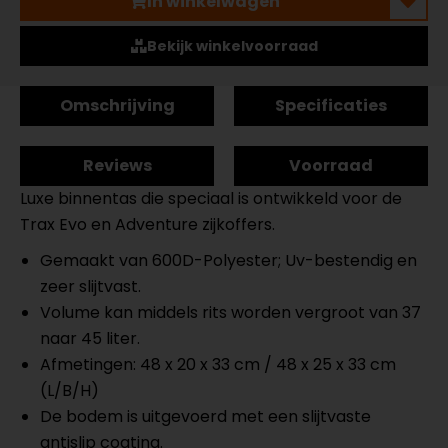
In winkelwagen
Bekijk winkelvoorraad
Omschrijving
Specificaties
Reviews
Voorraad
Luxe binnentas die speciaal is ontwikkeld voor de
Trax Evo en Adventure zijkoffers.
Gemaakt van 600D-Polyester; Uv-bestendig en
zeer slijtvast.
Volume kan middels rits worden vergroot van 37
naar 45 liter.
Afmetingen: 48 x 20 x 33 cm / 48 x 25 x 33 cm
(L/B/H)
De bodem is uitgevoerd met een slijtvaste
antislip coating.