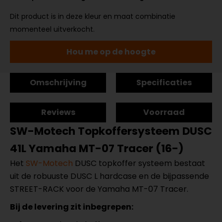
Dit product is in deze kleur en maat combinatie
momenteel uitverkocht.
Hou me op de hoogte
Omschrijving
Specificaties
Reviews
Voorraad
SW-Motech Topkoffersysteem DUSC
41L Yamaha MT-07 Tracer (16-)
Het
SW-Motech
DUSC topkoffer systeem bestaat
uit de robuuste DUSC L hardcase en de bijpassende
STREET-RACK voor de Yamaha MT-07 Tracer.
Bij de levering zit inbegrepen: