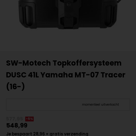
SW-Motech Topkoffersysteem
DUSC 41L Yamaha MT-07 Tracer
(16-)
momenteel uitverkocht
577,95
-5%
548,99
Je bespaart 28,96 + gratis verzending