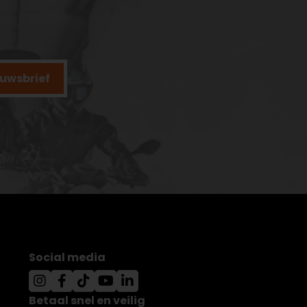
ieuwsbrief
Social media
Betaal snel en veilig