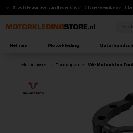
Grootste aanbod van Nederland
5 fysieke winkels
Elke
Helmen
Motorkleding
Motorhandsc
Motortassen
Tankringen
SW-Motech Ion Tan