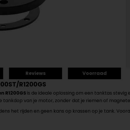
Reviews
Voorraad
200ST/R1200GS
en R1200GS
is de ideale oplossing om een tanktas stevig 
de tankdop van je motor, zonder dat je riemen of magnete
jdens het rijden en geen kans op krassen op je tank. Voor