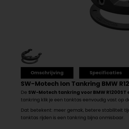
Omschrijving
Specificaties
SW-Motech Ion Tankring BMW R1
De
SW-Motech tankring voor BMW R1200ST 
tankring klik je een tanktas eenvoudig vast op 
Dat betekent: meer gemak, betere stabiliteit ti
tanktas rijden is een tankring bijna onmisbaar.