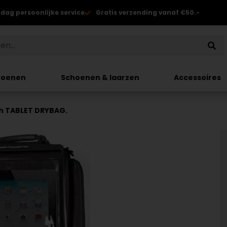
 dag persoonlijke service
Gratis verzending vanaf €50.-
hoenen
Schoenen & laarzen
Accessoires
 TABLET DRYBAG.