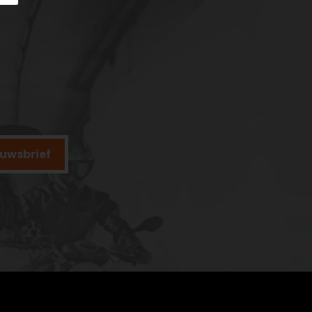
ieuwsbrief