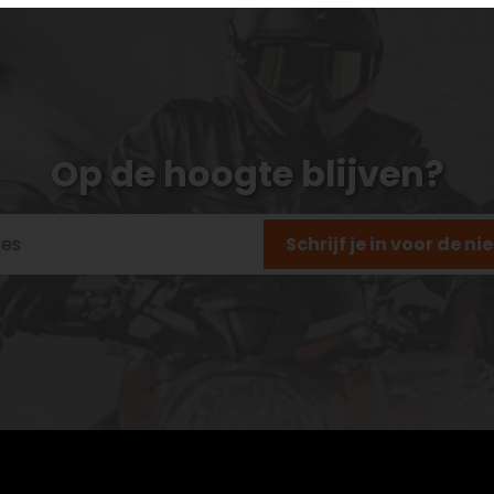
Op de hoogte blijven?
Schrijf je in voor de n