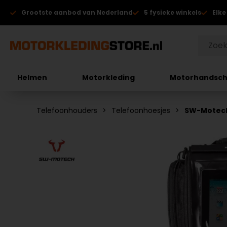
Grootste aanbod van Nederland
5 fysieke winkels
Elke
Helmen
Motorkleding
Motorhandsc
Telefoonhouders
Telefoonhoesjes
SW-Motech