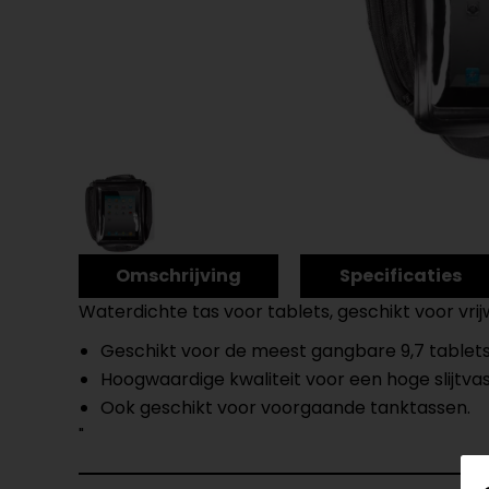
Omschrijving
Specificaties
Waterdichte tas voor tablets, geschikt voor vri
Geschikt voor de meest gangbare 9,7 tablet
Hoogwaardige kwaliteit voor een hoge slijtv
Ook geschikt voor voorgaande tanktassen.
"