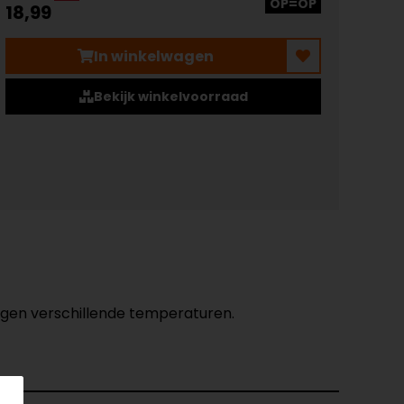
OP=OP
18,99
In winkelwagen
Bekijk winkelvoorraad
egen verschillende temperaturen.