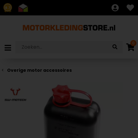
8.7
0
Overige motor accessoires