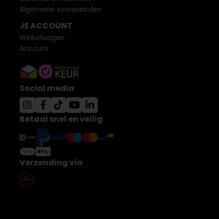
Algemene voorwaarden
JE ACCOUNT
Winkelwagen
Account
Social media
Betaal snel en veilig
Verzending via