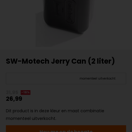
SW-Motech Jerry Can (2 liter)
momenteel uitverkocht
31,95
-16%
26,99
Dit product is in deze kleur en maat combinatie
momenteel uitverkocht.
Hou me op de hoogte