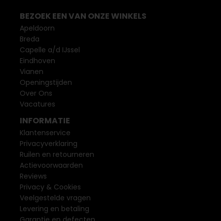
BEZOEK EEN VAN ONZE WINKELS
Apeldoorn
Breda
Capelle a/d IJssel
Eindhoven
Vianen
Openingstijden
Over Ons
Vacatures
INFORMATIE
Klantenservice
Privacyverklaring
Ruilen en retourneren
Actievoorwaarden
Reviews
Privacy & Cookies
Veelgestelde vragen
Levering en betaling
Garantie en defecten