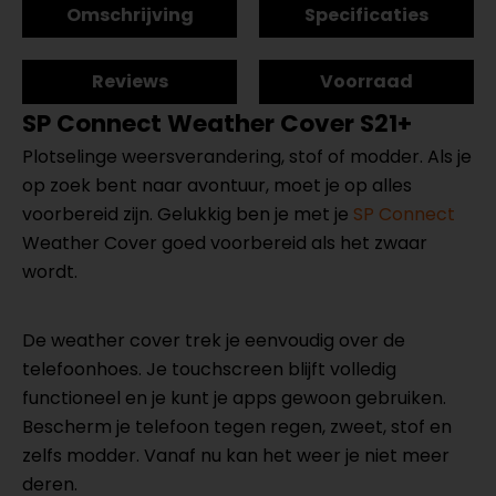
Omschrijving
Specificaties
Reviews
Voorraad
SP Connect Weather Cover S21+
Plotselinge weersverandering, stof of modder. Als je
op zoek bent naar avontuur, moet je op alles
voorbereid zijn. Gelukkig ben je met je
SP Connect
Weather Cover goed voorbereid als het zwaar
wordt.
De weather cover trek je eenvoudig over de
telefoonhoes. Je touchscreen blijft volledig
functioneel en je kunt je apps gewoon gebruiken.
Bescherm je telefoon tegen regen, zweet, stof en
zelfs modder. Vanaf nu kan het weer je niet meer
deren.