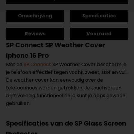
Omschrijving
Specificaties
Reviews
Voorraad
SP Connect
SP Weather Cover
Iphone 16 Pro
Met de
SP Connect
SP Weather Cover bescherm je
je telefoon effectief tegen vocht, zweet, stof en vuil.
De weather cover kan eenvoudig over de
telefoonhoes worden getrokken. Je touchscreen
blijft volledig functioneel en je kunt je apps gewoon
gebruiken.
Specificaties van de SP Glass Screen
Protector