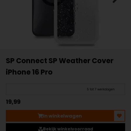
SP Connect SP Weather Cover
iPhone 16 Pro
5 tot 7 werkdagen
19,99
In winkelwagen
Bekijk winkelvoorraad