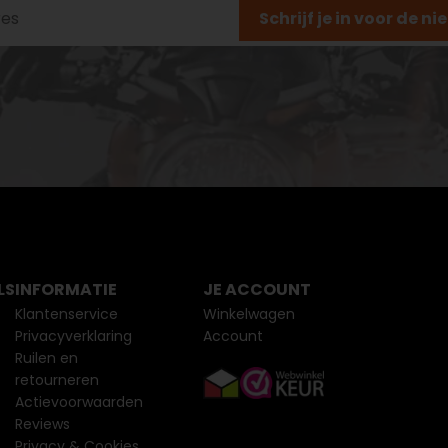
Schrijf je in voor de n
LS
INFORMATIE
JE ACCOUNT
Klantenservice
Winkelwagen
Privacyverklaring
Account
Ruilen en
retourneren
Actievoorwaarden
Reviews
Privacy & Cookies