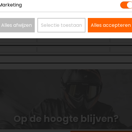
Marketing
Alles afwijzen
Selectie toestaan
Alles accepteren
Op de hoogte blijven?