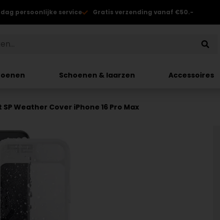
 dag persoonlijke service
Gratis verzending vanaf €50.-
hoenen
Schoenen & laarzen
Accessoires
 SP Weather Cover iPhone 16 Pro Max