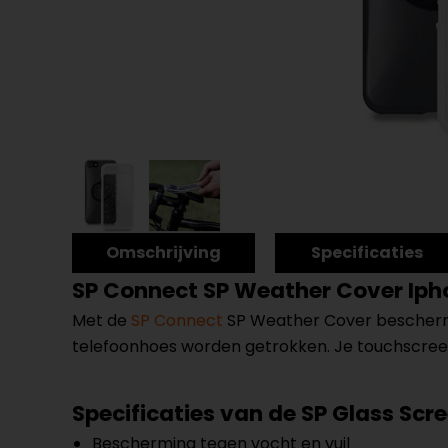
Omschrijving
Specificaties
SP Connect
SP Weather Cover Iph
Met de
SP Connect
SP Weather Cover bescherm j
telefoonhoes worden getrokken. Je touchscreen b
Specificaties van de SP Glass Scr
Bescherming tegen vocht en vuil