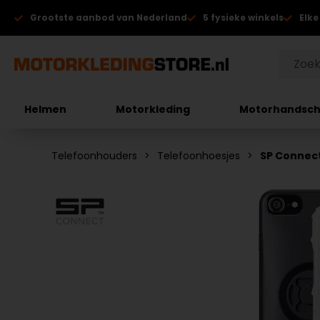
Grootste aanbod van Nederland
5 fysieke winkels
Elke
Helmen
Motorkleding
Motorhandsc
Telefoonhouders
Telefoonhoesjes
SP Connect