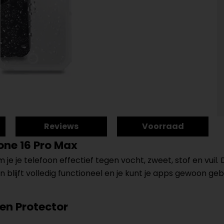
Reviews
Voorraad
one 16 Pro Max
e je telefoon effectief tegen vocht, zweet, stof en vuil
lijft volledig functioneel en je kunt je apps gewoon geb
een Protector