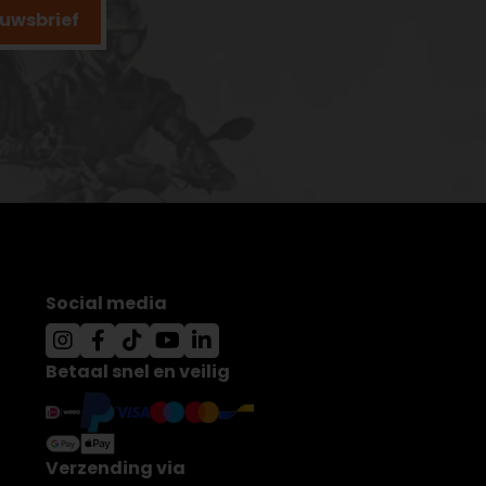
ieuwsbrief
Social media
Betaal snel en veilig
Verzending via