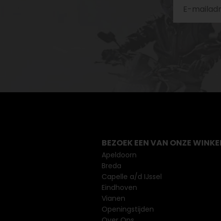
BEZOEK EEN VAN ONZE WINKE
Apeldoorn
Breda
Capelle a/d IJssel
Eindhoven
Vianen
Openingstijden
Over Ons