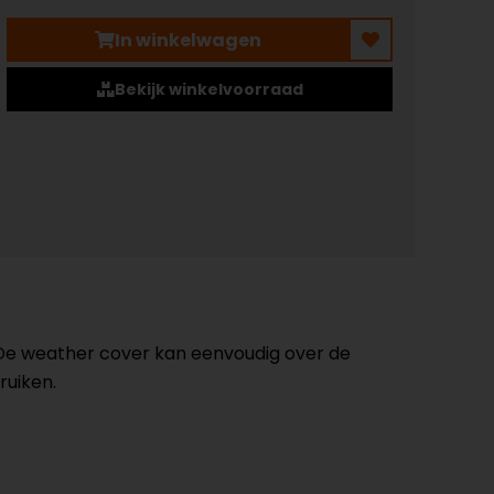
In winkelwagen
Bekijk winkelvoorraad
. De weather cover kan eenvoudig over de
ruiken.