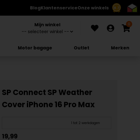
Blog
Klantenservice
Onze winkels
8.7
0
Mijn winkel
Motor bagage
Outlet
Merken
SP Connect SP Weather
Cover iPhone 16 Pro Max
1 tot 2 werkdagen
19,99