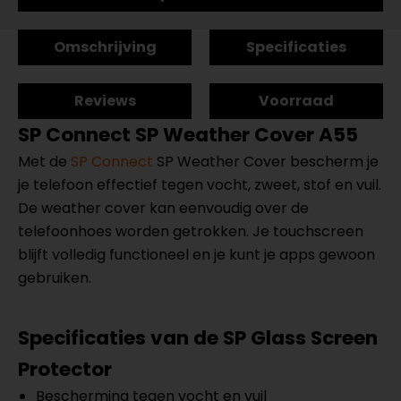
Omschrijving
Specificaties
Reviews
Voorraad
SP Connect
SP Weather Cover A55
Met de
SP Connect
SP Weather Cover bescherm je
je telefoon effectief tegen vocht, zweet, stof en vuil.
De weather cover kan eenvoudig over de
telefoonhoes worden getrokken. Je touchscreen
blijft volledig functioneel en je kunt je apps gewoon
gebruiken.
Specificaties van de SP Glass Screen
Protector
Bescherming tegen vocht en vuil