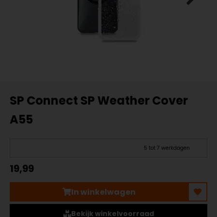
SP Connect SP Weather Cover
A55
5 tot 7 werkdagen
19,99
In winkelwagen
Bekijk winkelvoorraad