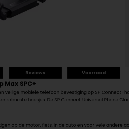
Reviews
Voorraad
mp Max SPC+
n veilige mobiele telefoon bevestiging op SP Connect-h
n robuuste hoesjes. De SP Connect Universal Phone Clam
en op de motor, fiets, in de auto en voor vele andere act