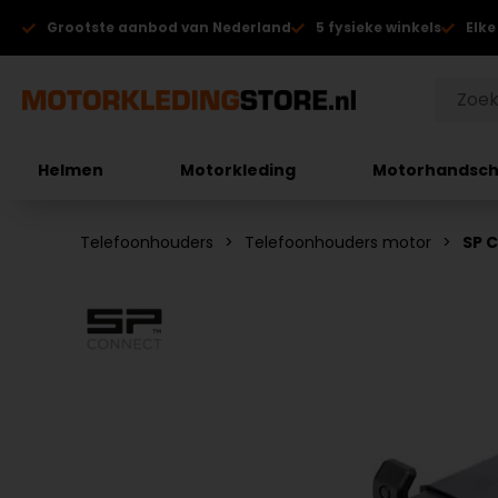
Grootste aanbod van Nederland
5 fysieke winkels
Elke
Helmen
Motorkleding
Motorhandsc
Telefoonhouders
Telefoonhouders motor
SP 