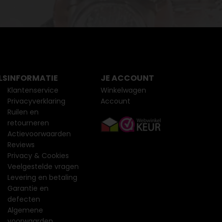
LS
INFORMATIE
JE ACCOUNT
Klantenservice
Winkelwagen
Privacyverklaring
Account
Ruilen en
retourneren
Actievoorwaarden
Reviews
Privacy & Cookies
Veelgestelde vragen
Levering en betaling
Garantie en
defecten
Algemene
voorwaarden