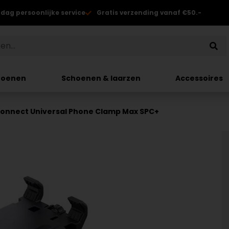
 dag persoonlijke service
Gratis verzending vanaf €50.-
hoenen
Schoenen & laarzen
Accessoires
Connect Universal Phone Clamp Max SPC+