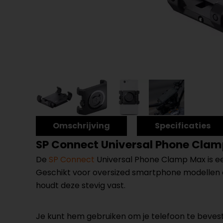
Omschrijving
Specificaties
SP Connect Universal Phone Cla
De
SP Connect
Universal Phone Clamp Max is ee
Geschikt voor oversized smartphone modellen e
houdt deze stevig vast.
Je kunt hem gebruiken om je telefoon te bevestig