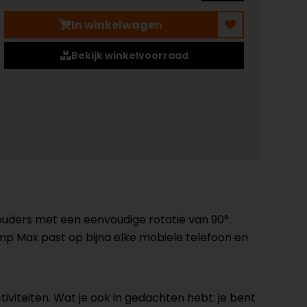
In winkelwagen
Bekijk winkelvoorraad
ouders met een eenvoudige rotatie van 90°.
p Max past op bijna elke mobiele telefoon en
iviteiten. Wat je ook in gedachten hebt: je bent