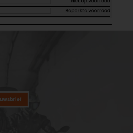
Niet op voorraad
Beperkte voorraad
ieuwsbrief