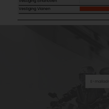
Vestiging Eindhoven
Vestiging Vianen