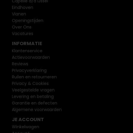
Capelle a/d IJssel
Eindhoven
Vianen
Openingstijden
Over Ons
Vacatures
INFORMATIE
Klantenservice
Actievoorwaarden
Reviews
Privacyverklaring
Ruilen en retourneren
Privacy & Cookies
Veelgestelde vragen
Levering en betaling
Garantie en defecten
Algemene voorwaarden
JE ACCOUNT
Winkelwagen