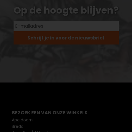
Op de hoogte blijven?
Schrijf je in voor de nieuwsbrief
BEZOEK EEN VAN ONZE WINKELS
Apeldoorn
Breda