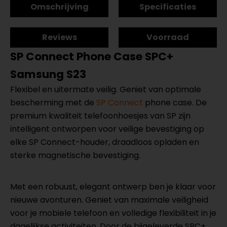
Omschrijving
Specificaties
Reviews
Voorraad
SP Connect Phone Case SPC+
Samsung S23
Flexibel en uitermate veilig. Geniet van optimale
bescherming met de
SP Connect
phone case. De
premium kwaliteit telefoonhoesjes van SP zijn
intelligent ontworpen voor veilige bevestiging op
elke SP Connect-houder, draadloos opladen en
sterke magnetische bevestiging.
Met een robuust, elegant ontwerp ben je klaar voor
nieuwe avonturen. Geniet van maximale veiligheid
voor je mobiele telefoon en volledige flexibiliteit in je
dagelijkse activiteiten. Door de bijgeleverde SPC+